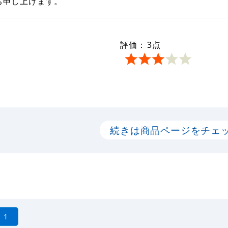
ち申し上げます。
評価：
3
点
続きは商品ページをチェ
1