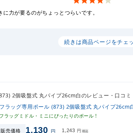
きに力が要るのがちょっとつらいです。
続きは商品ページをチェ
873) 2個吸盤式 丸パイプ26cm白のレビュー・口コミ
Rフラッグ専用ポール (873) 2個吸盤式 丸パイプ26cm
Rフラッグミドル・ミニにぴったりのポール !
1,130
販売価格
1,243
円
円
税込