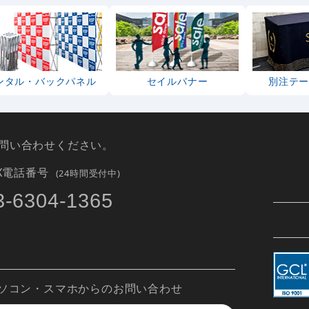
ンタル・バックパネル
セイルバナー
別注テ
問い合わせください。
AX電話番号
(24時間受付中)
3-6304-1365
ソコン・スマホからのお問い合わせ