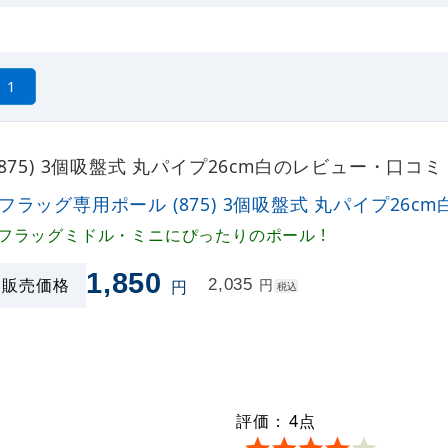
1
875) 3個吸盤式 丸パイプ26cm白のレビュー・口コミ
Rフラッグ専用ポール (875) 3個吸盤式 丸パイプ26cm
Rフラッグミドル・ミニにぴったりのポール !
1,850
販売価格
2,035
円
円
税込
評価：
4
点