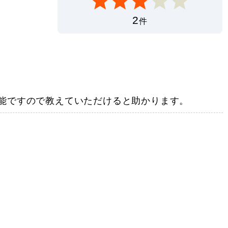
2
件
能ですので教えていただけると助かります。