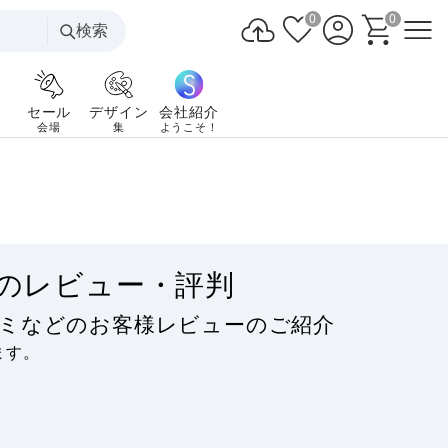
0
0
検索
セール
デザイン
会社紹介
会場
集
ようこそ！
のレビュー・評判
コミなどのお客様レビューのご紹介
ます。