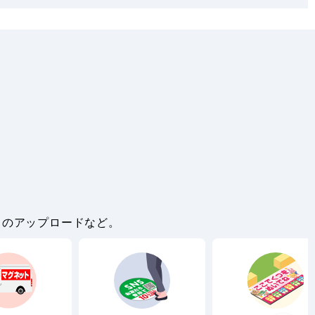
。
タのアップロードなど。