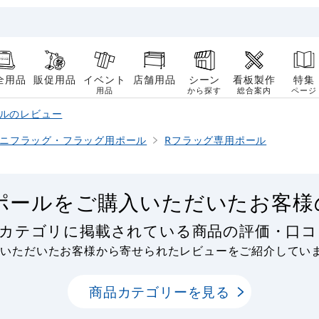
全用品
販促用品
イベント
店舗用品
シーン
看板製作
特集
用品
から探す
総合案内
ページ
ールのレビュー
ニフラッグ・フラッグ用ポール
Rフラッグ専用ポール
ポールをご購入いただいたお客様
ルカテゴリに掲載されている商品の評価・口
用いただいたお客様から寄せられたレビューをご紹介してい
商品カテゴリーを見る