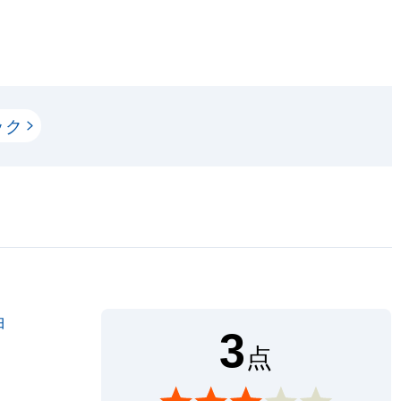
ック
白
3
点