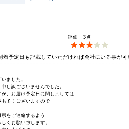
評価：
3
点
到着予定日も記載していただければ会社にいる事が可
ざいました。
、申し訳ございませんでした。
すが、お届け予定日に関しましては
事も多くございますので
。
府県をご連絡するよう
ろしくお願い致します。