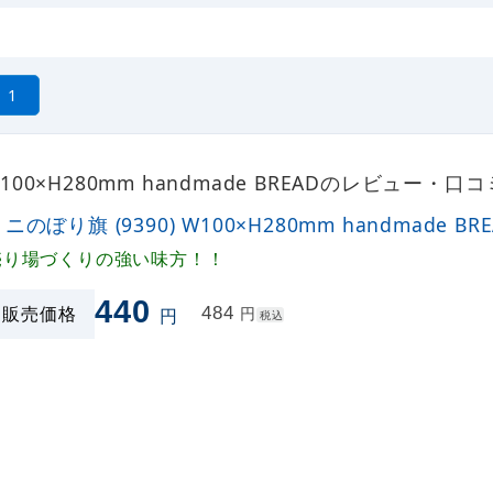
1
W100×H280mm handmade BREADのレビュー・口コ
ニのぼり旗 (9390) W100×H280mm handmade BR
売り場づくりの強い味方！！
440
販売価格
484
円
円
税込