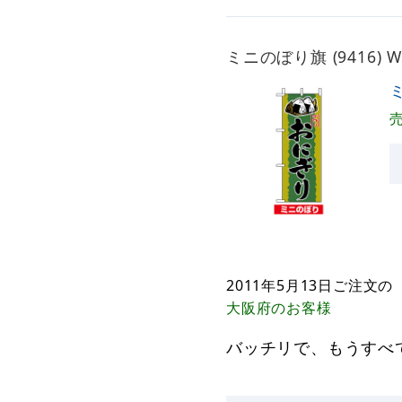
ミニのぼり旗 (9416)
ミ
2011年5月13日
ご注文の
大阪府
のお客様
バッチリで、もうすべ