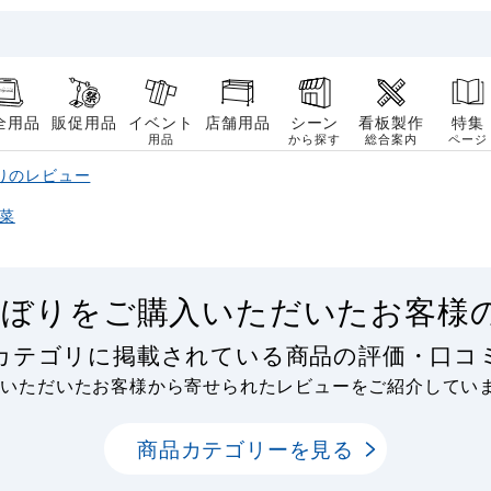
全用品
販促用品
イベント
店舗用品
シーン
看板製作
特集
用品
から探す
総合案内
ページ
りのレビュー
菜
のぼりをご購入いただいたお客様
りカテゴリに掲載されている商品の評価・口コ
用いただいたお客様から寄せられたレビューをご紹介してい
商品カテゴリーを見る