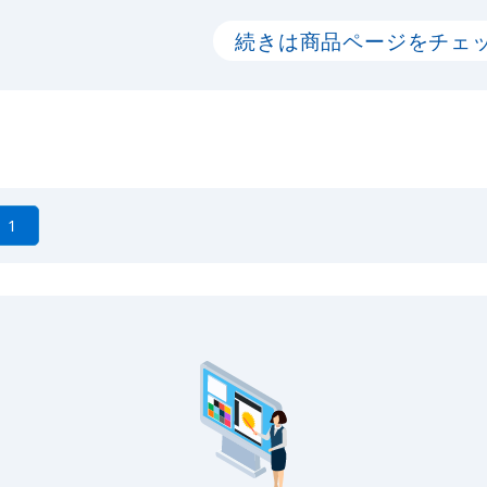
続きは商品ページをチェ
1