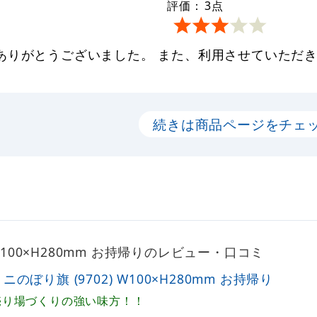
評価：
3
点
ありがとうございました。 また、利用させていただ
続きは商品ページをチェ
 W100×H280mm お持帰りのレビュー・口コミ
ニのぼり旗 (9702) W100×H280mm お持帰り
売り場づくりの強い味方！！