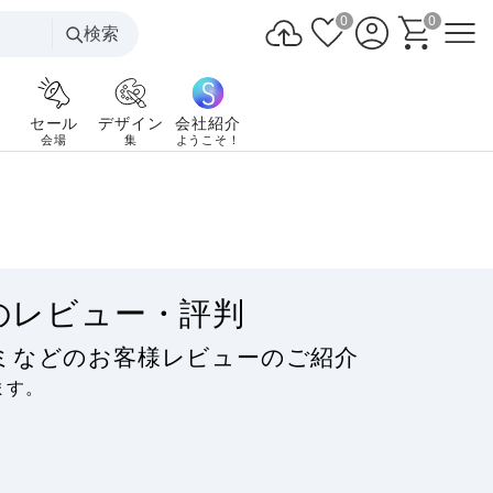
0
0
検索
セール
デザイン
会社紹介
会場
集
ようこそ！
のレビュー・評判
ミなどのお客様レビューのご紹介
ます。