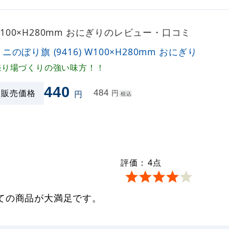
 W100×H280mm おにぎりのレビュー・口コミ
ニのぼり旗 (9416) W100×H280mm おにぎり
売り場づくりの強い味方！！
440
販売価格
484
円
円
税込
評価：
4
点
ての商品が大満足です。