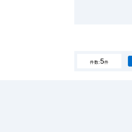
5
件数:
件