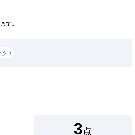
きます。
ック
3
点