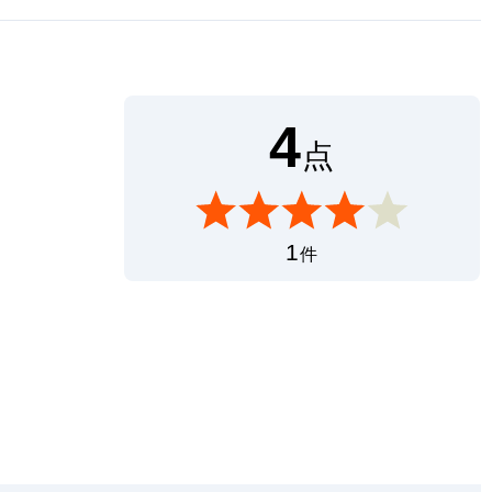
4
点
1
件