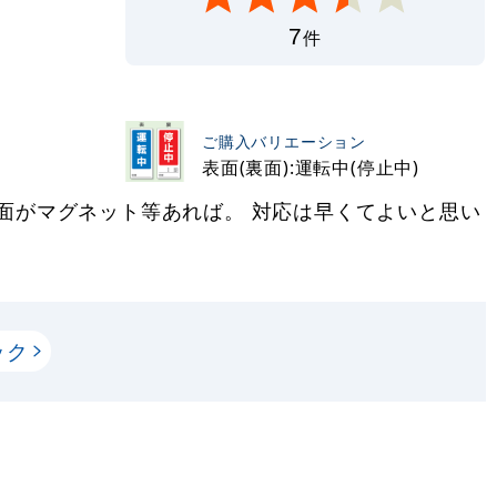
7
件
ご購入バリエーション
表面(裏面):運転中(停止中)
面がマグネット等あれば。 対応は早くてよいと思い
ック