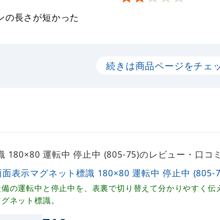
ンの長さが短かった
続きは商品ページをチェ
80×80 運転中 停止中 (805-75)のレビュー・口コ
面表示マグネット標識 180×80 運転中 停止中 (805-7
設備の運転中と停止中を、表裏で切り替えて分かりやすく伝
マグネット標識。