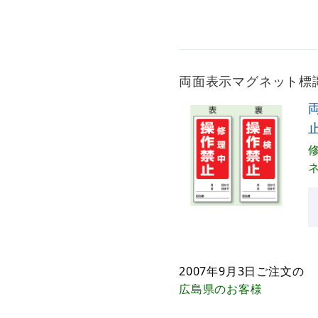
両面表示マグネット標識 1
止
2007年9月3日
ご注文の
広島県
のお客様