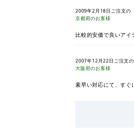
2009年2月18日
ご注文の
京都府
のお客様
比較的安価で良いアイ
2007年12月22日
ご注文の
大阪府
のお客様
素早い対応にて、すぐ