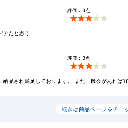
評価：
3
点
デアだと思う
評価：
3
点
に納品され満足しております。 また、機会があれば
続きは商品ページをチェ