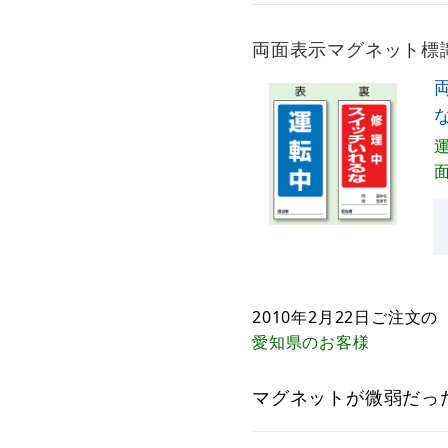
両面表示マグネット標識 
な
2010年2月22日
ご注文の
愛知県
のお客様
マグネットが微弱だっ