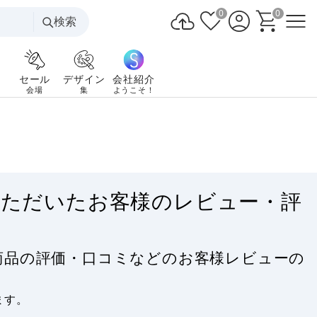
0
0
検索
セール
デザイン
会社紹介
会場
集
ようこそ！
いただいたお客様のレビュー・評
商品の評価・口コミなどのお客様レビューの
ます。