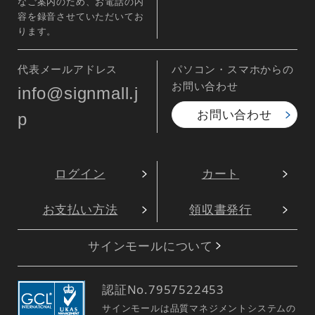
なご案内のため、お電話の内
容を録音させていただいてお
ります。
代表メールアドレス
パソコン・スマホからの
お問い合わせ
info@signmall.j
お問い合わせ
p
ログイン
カート
お支払い方法
領収書発行
サインモールについて
認証No.
7957522453
サインモールは品質マネジメントシステムの