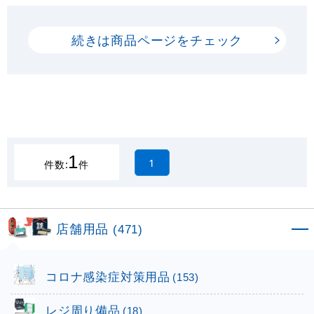
続きは商品ページをチェック
1
1
件数:
件
店舗用品
(471)
コロナ感染症対策用品
(153)
レジ周り備品
(18)