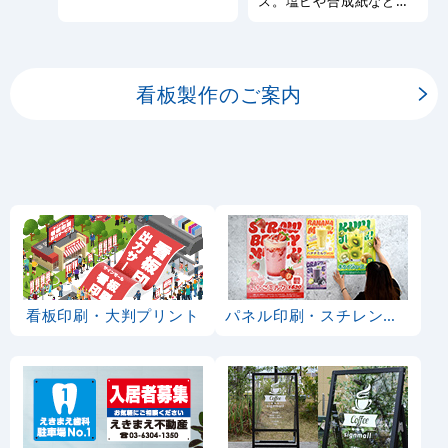
ス。塩ビや合成紙など看
しております。
板用シートや大判ポスタ
ーの印刷を承ります。
看板製作のご案内
看板印刷・大判プリント
パネル印刷・スチレンボード