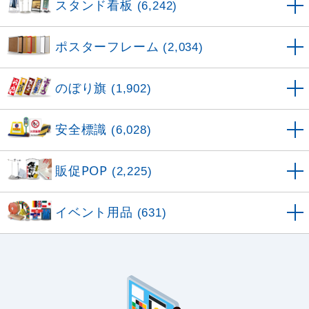
スタンド看板
(6,242)
ポスターフレーム
(2,034)
のぼり旗
(1,902)
安全標識
(6,028)
販促POP
(2,225)
イベント用品
(631)