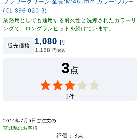
フラワークリーン 全長:M:460mm カラー:ブルー
(CL-896-020-3)
業務用としても通用する耐久性と洗練されたカラーリ
ングで、ロングランヒットを続けています。
1,080
円
販売価格
1,188
円
税込
3
点
件
1
2014年7月5日
ご注文の
宮城県
のお客様
評価：
3
点