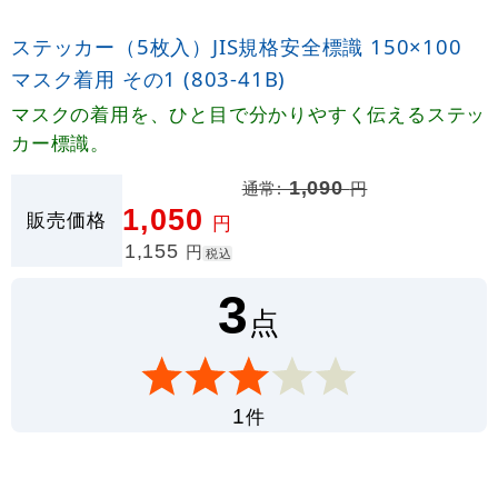
ステッカー（5枚入）JIS規格安全標識 150×100
マスク着用 その1 (803-41B)
マスクの着用を、ひと目で分かりやすく伝えるステッ
カー標識。
通常:
1,090
円
1,050
販売価格
円
1,155
円
税込
3
点
件
1