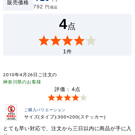
販売価格
792
円
税込
4
点
件
1
2010年4月26日
ご注文の
神奈川県
のお客様
評価：
4
点
ご購入バリエーション
サイズ(タイプ):300×200(ステッカー)
とても早い対応で、注文から三日以内に商品が手に入