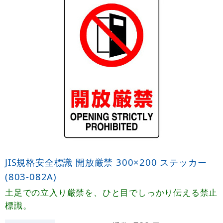
JIS規格安全標識 開放厳禁 300×200 ステッカー
(803-082A)
土足での立入り厳禁を、ひと目でしっかり伝える禁止
標識。