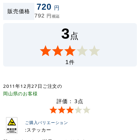
720
円
販売価格
792
円
税込
3
点
件
1
2011年12月27日
ご注文の
岡山県
のお客様
評価：
3
点
ご購入バリエーション
:ステッカー