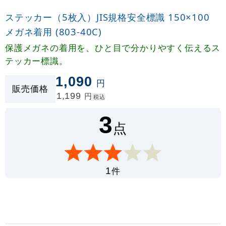
ステッカー（5枚入）JIS規格安全標識 150×100
メガネ着用 (803-40C)
保護メガネの着用を、ひと目で分かりやすく伝えるス
テッカー標識。
1,090
円
販売価格
1,199
円
税込
3
点
件
1