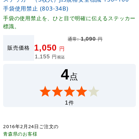
手袋使用禁止 (803-34B)
手袋の使用禁止を、ひと目で明確に伝えるステッカー
標識。
通常:
1,090
円
1,050
販売価格
円
1,155
円
税込
4
点
件
1
2016年2月24日
ご注文の
青森県
のお客様