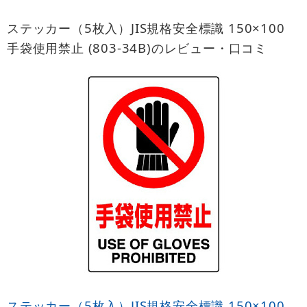
ステッカー（5枚入）JIS規格安全標識 150×100
手袋使用禁止 (803-34B)のレビュー・口コミ
ステッカー（5枚入）JIS規格安全標識 150×100