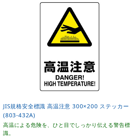
JIS規格安全標識 高温注意 300×200 ステッカー
(803-432A)
高温による危険を、ひと目でしっかり伝える警告標
識。