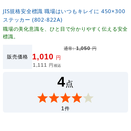
JIS規格安全標識 職場はいつもキレイに 450×300
ステッカー (802-822A)
職場の美化意識を、ひと目で分かりやすく伝える安全
標識。
通常:
1,050
円
1,010
販売価格
円
1,111
円
税込
4
点
件
1