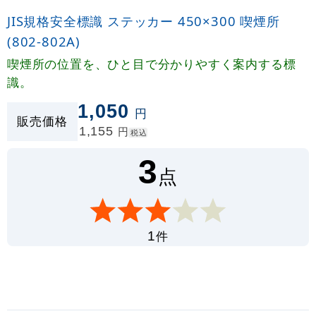
JIS規格安全標識 ステッカー 450×300 喫煙所
(802-802A)
喫煙所の位置を、ひと目で分かりやすく案内する標
識。
1,050
円
販売価格
1,155
円
税込
3
点
件
1