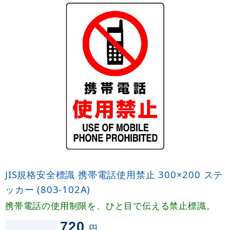
JIS規格安全標識 携帯電話使用禁止 300×200 ステ
ッカー (803-102A)
携帯電話の使用制限を、ひと目で伝える禁止標識。
720
円