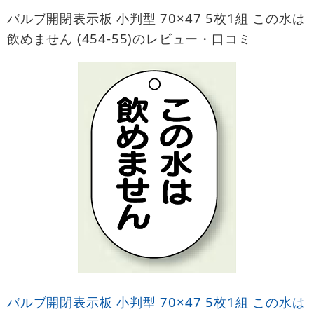
バルブ開閉表示板 小判型 70×47 5枚1組 この水は
飲めません (454-55)のレビュー・口コミ
バルブ開閉表示板 小判型 70×47 5枚1組 この水は