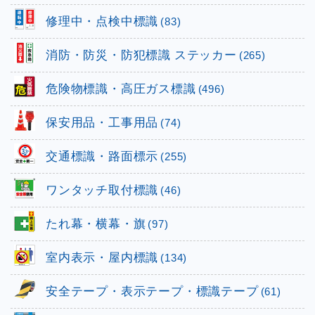
修理中・点検中標識
(83)
消防・防災・防犯標識 ステッカー
(265)
危険物標識・高圧ガス標識
(496)
保安用品・工事用品
(74)
交通標識・路面標示
(255)
ワンタッチ取付標識
(46)
たれ幕・横幕・旗
(97)
室内表示・屋内標識
(134)
安全テープ・表示テープ・標識テープ
(61)