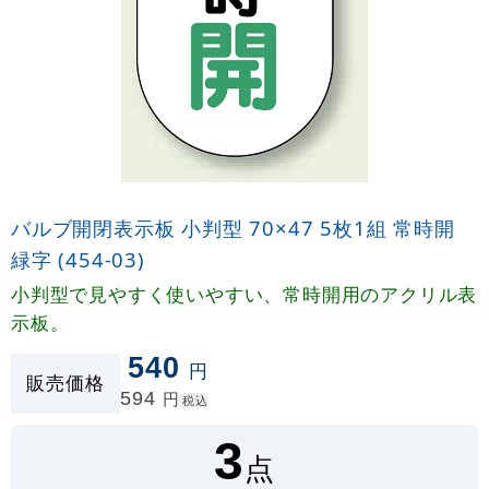
バルブ開閉表示板 小判型 70×47 5枚1組 常時開
緑字 (454-03)
小判型で見やすく使いやすい、常時開用のアクリル表
示板。
540
円
販売価格
594
円
税込
3
点