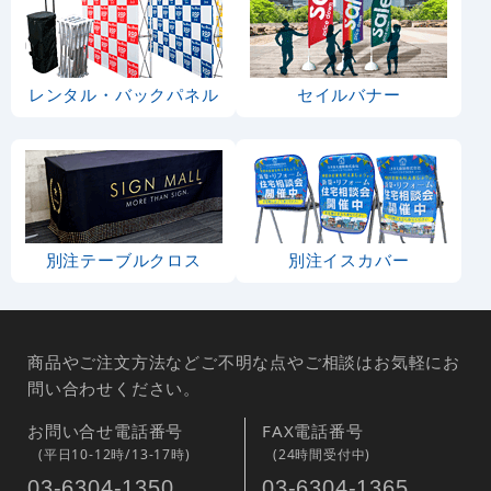
レンタル・バックパネル
セイルバナー
別注テーブルクロス
別注イスカバー
商品やご注文方法などご不明な点やご相談はお気軽にお
問い合わせください。
お問い合せ電話番号
FAX電話番号
(平日10-12時/13-17時)
(24時間受付中)
03-6304-1350
03-6304-1365