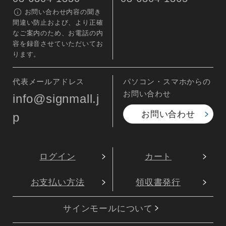
お問い合わせ内容の聞き
間違い防止および、より正確
なご案内のため、お電話の内
容を録音させていただいてお
ります。
代表メールアドレス
パソコン・スマホからの
お問い合わせ
info@signmall.j
お問い合わせ
p
ログイン
カート
お支払い方法
領収書発行
サインモールについて