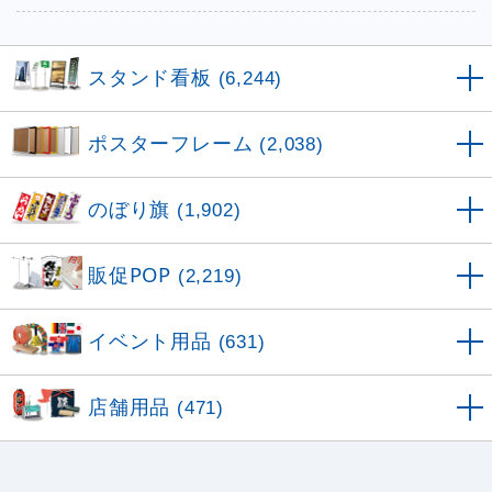
スタンド看板
(6,244)
ポスターフレーム
(2,038)
のぼり旗
(1,902)
販促POP
(2,219)
イベント用品
(631)
店舗用品
(471)