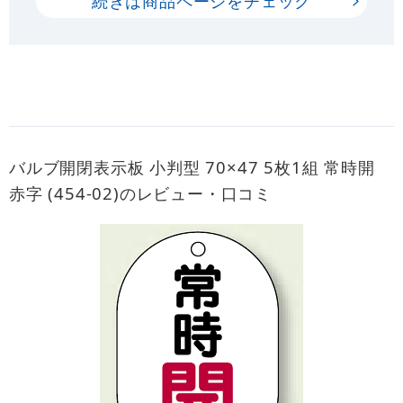
続きは商品ページをチェック
バルブ開閉表示板 小判型 70×47 5枚1組 常時開
赤字 (454-02)のレビュー・口コミ