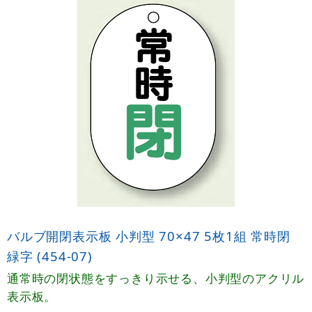
バルブ開閉表示板 小判型 70×47 5枚1組 常時閉
緑字 (454-07)
通常時の閉状態をすっきり示せる、小判型のアクリル
表示板。