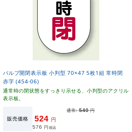
バルブ開閉表示板 小判型 70×47 5枚1組 常時閉
赤字 (454-06)
通常時の閉状態をすっきり示せる、小判型のアクリル
表示板。
通常:
540
円
524
販売価格
円
576
円
税込