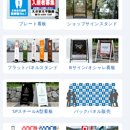
プレート看板
ショップサインスタンド
フラットパネルスタンド
Bサイン/オシャレ看板
SPスチールA型看板
バックパネル販売