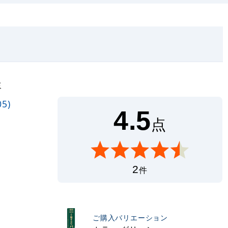
ミ
5)
4.5
点
2
件
ご購入バリエーション