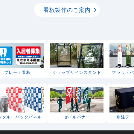
看板製作のご案内
プレート看板
ショップサインスタンド
フラット
ンタル・バックパネル
セイルバナー
別注テ