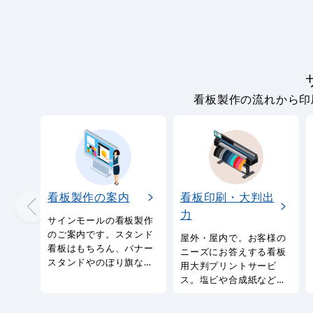
看板製作の流れから印
看板製作の案内
看板印刷・大判出
力
サインモールの看板製作
のご案内です。スタンド
屋外・屋内で。お客様の
看板はもちろん、バナー
ニーズにお答えする看板
スタンドやのぼり旗など
用大判プリントサービ
幅広い種類の看板を製作
ス。塩ビや合成紙など看
しております。
板用シートや大判ポスタ
ーの印刷を承ります。