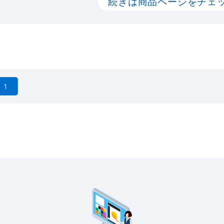
続きは商品ページをチェ
1