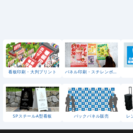
看板印刷・大判プリント
パネル印刷・スチレンボード
SPスチールA型看板
バックパネル販売
レ