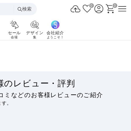
0
0
検索
セール
デザイン
会社紹介
会場
集
ようこそ！
様のレビュー・評判
コミなどのお客様レビューのご紹介
ます。