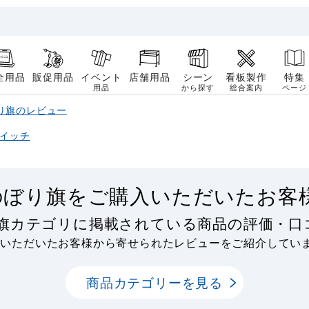
全用品
販促用品
イベント
店舗用品
シーン
看板製作
特集
用品
から探す
総合案内
ページ
り旗のレビュー
イッチ
のぼり旗をご購入いただいたお客
り旗カテゴリに掲載されている商品の評価・口
用いただいたお客様から寄せられたレビューをご紹介してい
商品カテゴリーを見る