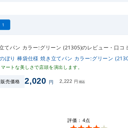
1
立てパン カラー:グリーン (21305)のレビュー・口コ
Rのぼり 棒袋仕様 焼き立てパン カラー:グリーン (2130
スマートな美しさで店頭を演出します。
2,020
販売価格
2,222
円
円
税込
評価：
4
点