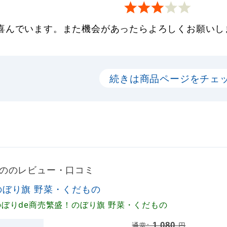
喜んでいます。また機会があったらよろしくお願いし
続きは商品ページをチェ
もののレビュー・口コミ
のぼり旗 野菜・くだもの
のぼりde商売繁盛！のぼり旗 野菜・くだもの
1,080
通常:
円