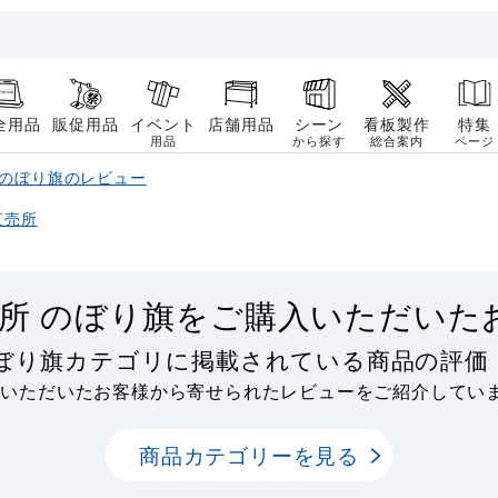
全用品
販促用品
イベント
店舗用品
シーン
看板製作
特集
用品
から探す
総合案内
ページ
 のぼり旗のレビュー
直売所
売所 のぼり旗をご購入いただいた
のぼり旗カテゴリに掲載されている商品の評
用いただいたお客様から寄せられたレビューをご紹介してい
商品カテゴリーを見る