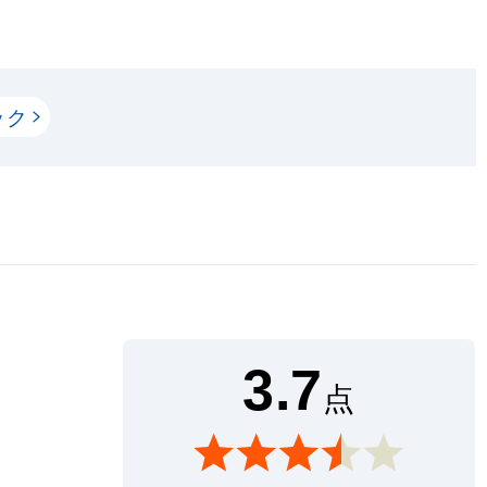
ック
3.7
点