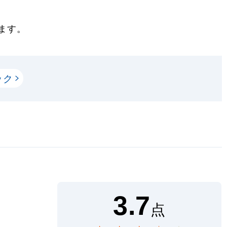
ます。
ック
3.7
点