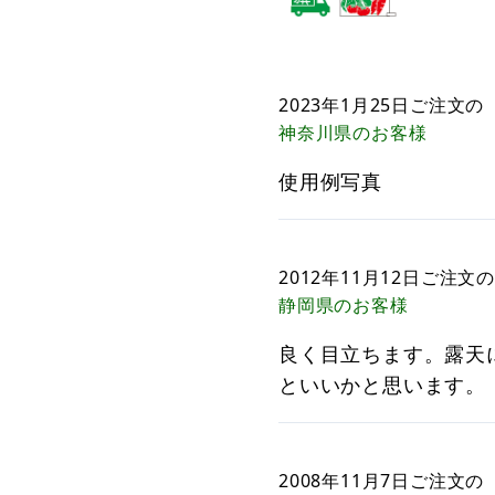
2023年1月25日
ご注文の
神奈川県
のお客様
使用例写真
2012年11月12日
ご注文の
静岡県
のお客様
良く目立ちます。露天
といいかと思います。
2008年11月7日
ご注文の