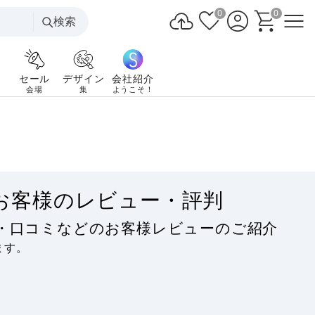
0
0
検索
セール
デザイン
会社紹介
会場
集
ようこそ！
お客様のレビュー・評判
価・口コミなどのお客様レビューのご紹介
ます。