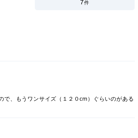
7
件
ので、もうワンサイズ（１２０cm）ぐらいのがある