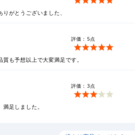
ありがとうございました、
評価：
5
点
品質も予想以上で大変満足です。
評価：
3
点
、満足しました。