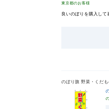
東京都
のお客様
良いのぼりを購入して
のぼり旗 野菜・くだ