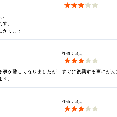
た。
です。
助かります。
評価：
3
点
る事が難しくなりましたが、すぐに復興する事にがん
ます。
評価：
3
点