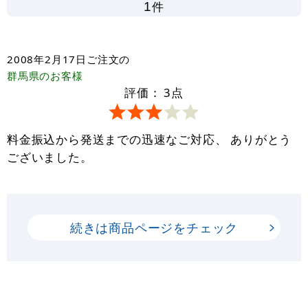
件
1
2008年2月17日
ご注文の
群馬県
のお客様
評価：
3
点
料金振込から発送までの迅速なご対応、 ありがとう
ございました。
続きは商品ページをチェック