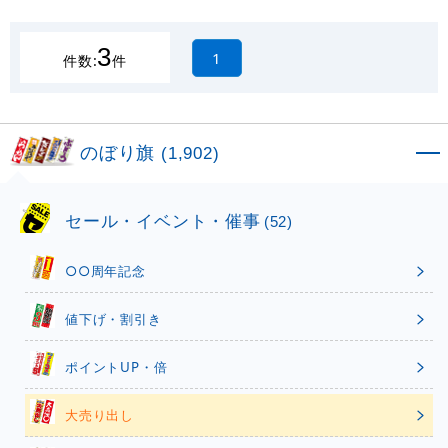
3
1
件数:
件
のぼり旗
(1,902)
セール・イベント・催事
(52)
○○周年記念
値下げ・割引き
ポイントUP・倍
大売り出し