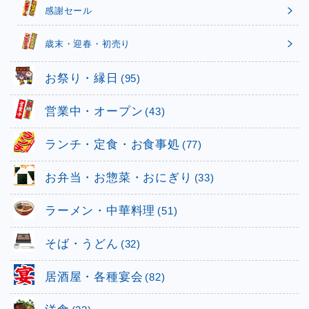
感謝セール
歳末・迎春・初売り
お祭り・縁日
(95)
営業中・オープン
(43)
ランチ・定食・お食事処
(77)
お弁当・お惣菜・おにぎり
(33)
ラーメン・中華料理
(51)
そば・うどん
(32)
居酒屋・各種宴会
(82)