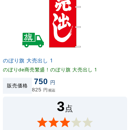
のぼり旗 大売出し 1
のぼりde商売繁盛！のぼり旗 大売出し 1
750
円
販売価格
825
円
税込
3
点