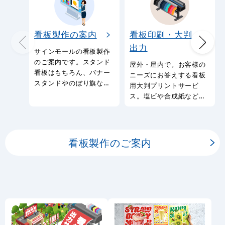
看板製作の案内
看板印刷・大判
出力
サインモールの看板製作
のご案内です。スタンド
屋外・屋内で。お客様の
看板はもちろん、バナー
ニーズにお答えする看板
スタンドやのぼり旗など
用大判プリントサービ
幅広い種類の看板を製作
ス。塩ビや合成紙など看
しております。
板用シートや大判ポスタ
ーの印刷を承ります。
看板製作のご案内