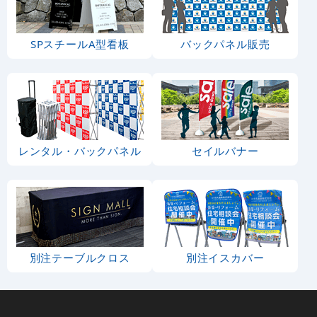
SPスチールA型看板
バックパネル販売
レンタル・バックパネル
セイルバナー
別注テーブルクロス
別注イスカバー