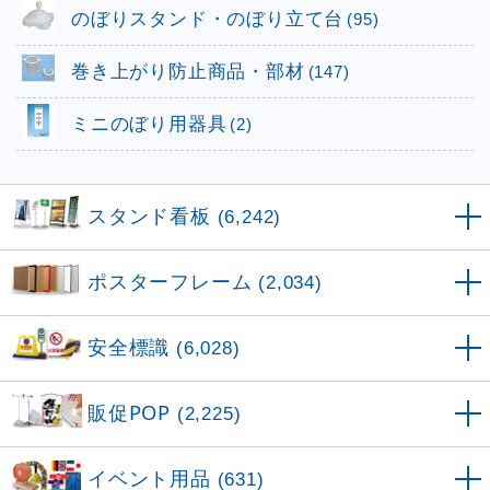
のぼりスタンド・のぼり立て台
(95)
巻き上がり防止商品・部材
(147)
ミニのぼり用器具
(2)
スタンド看板
(6,242)
ポスターフレーム
(2,034)
安全標識
(6,028)
販促POP
(2,225)
イベント用品
(631)