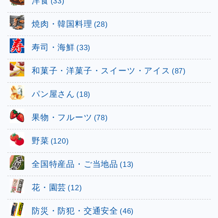
洋食
(33)
焼肉・韓国料理
(28)
寿司・海鮮
(33)
和菓子・洋菓子・スイーツ・アイス
(87)
パン屋さん
(18)
果物・フルーツ
(78)
野菜
(120)
全国特産品・ご当地品
(13)
花・園芸
(12)
防災・防犯・交通安全
(46)