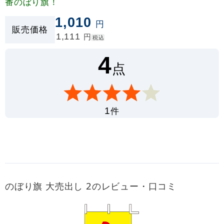
番のぼり旗！
1,010
円
販売価格
1,111
円
税込
4
点
件
1
のぼり旗 大売出し 2のレビュー・口コミ