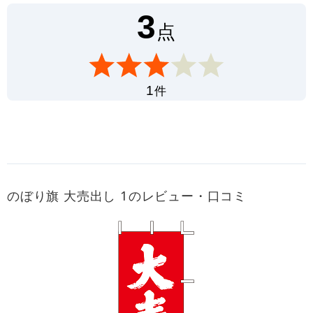
3
点
件
1
のぼり旗 大売出し 1のレビュー・口コミ