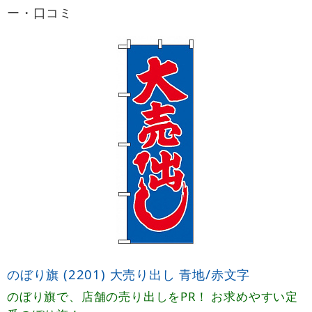
ー・口コミ
のぼり旗 (2201) 大売り出し 青地/赤文字
のぼり旗で、店舗の売り出しをPR！ お求めやすい定