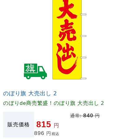
のぼり旗 大売出し 2
のぼりde商売繁盛！のぼり旗 大売出し 2
通常:
840
円
815
販売価格
円
896
円
税込