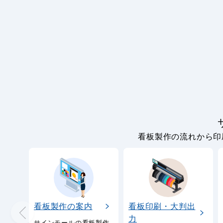
看板製作の流れから印
看板製作の案内
看板印刷・大判出
力
サインモールの看板製作