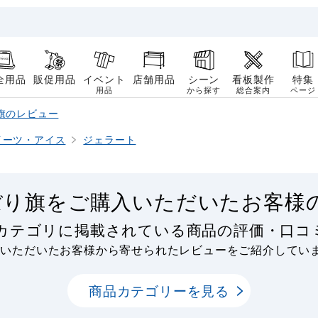
全用品
販促用品
イベント
店舗用品
シーン
看板製作
特集
用品
から探す
総合案内
ページ
旗のレビュー
イーツ・アイス
ジェラート
ぼり旗をご購入いただいたお客様
旗カテゴリに掲載されている商品の評価・口コ
用いただいたお客様から寄せられたレビューをご紹介してい
商品カテゴリーを見る