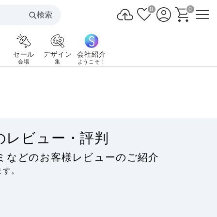
0
0
検索
セール
デザイン
会社紹介
会場
集
ようこそ！
のレビュー・評判
ミなどのお客様レビューのご紹介
ます。