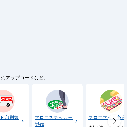
。
タのアップロードなど。
ト印刷製
フロアステッカー
フロアマット製作
製作
オリジナルフロアマ