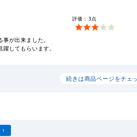
評価：
3
点
る事が出来ました。
活躍してもらいます。
続きは商品ページをチェ
1