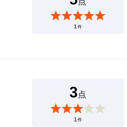
点
1
件
3
点
1
件