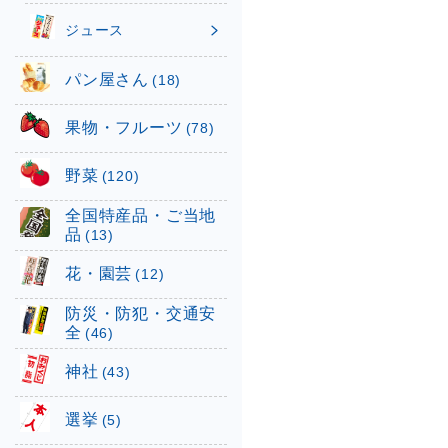
ジュース
パン屋さん
(18)
果物・フルーツ
(78)
野菜
(120)
全国特産品・ご当地
品
(13)
花・園芸
(12)
防災・防犯・交通安
全
(46)
神社
(43)
選挙
(5)