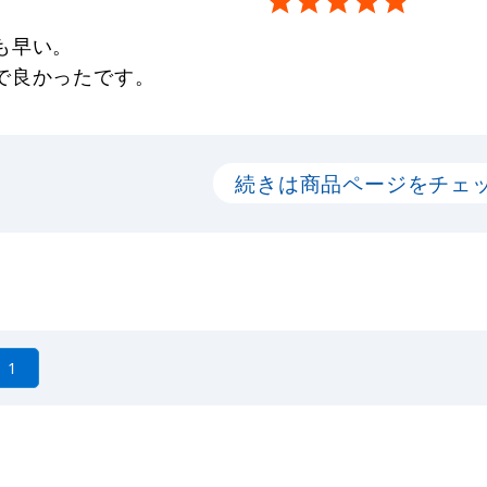
も早い。
で良かったです。
続きは商品ページをチェ
1