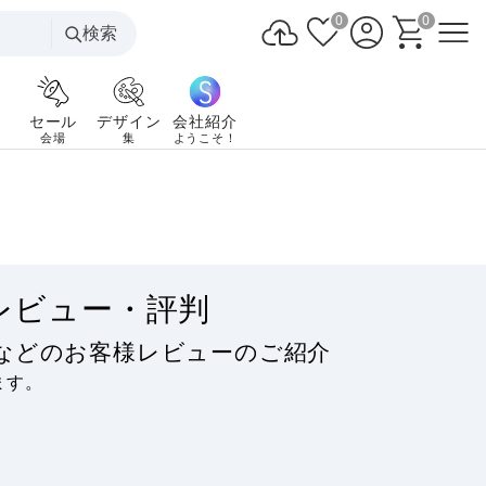
0
0
検索
セール
デザイン
会社紹介
会場
集
ようこそ！
レビュー・評判
などのお客様レビューのご紹介
ます。