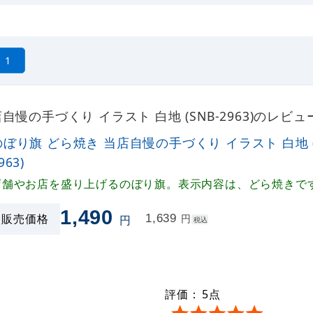
1
自慢の手づくり イラスト 白地 (SNB-2963)のレビ
のぼり旗 どら焼き 当店自慢の手づくり イラスト 白地 (
963)
店舗やお店を盛り上げるのぼり旗。表示内容は、どら焼きで
1,490
販売価格
1,639
円
円
税込
評価：
5
点