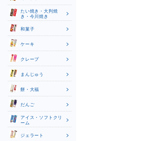
たい焼き・大判焼
き・今川焼き
和菓子
ケーキ
クレープ
まんじゅう
餅・大福
だんご
アイス・ソフトクリ
ーム
ジェラート