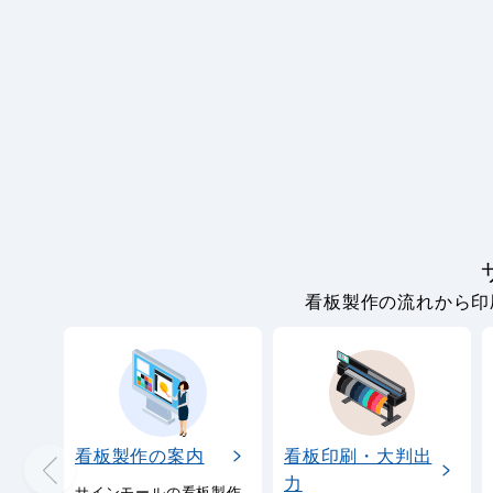
看板製作の流れから印
看板製作の案内
看板印刷・大判出
力
サインモールの看板製作