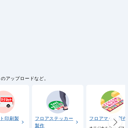
。
タのアップロードなど。
ト印刷製
フロアステッカー
フロアマット製作
製作
オリジナルフロアマ