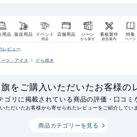
全用品
販促用品
イベント
店舗用品
シーン
看板製作
特集
用品
から探す
総合案内
ページ
のレビュー
イーツ・アイス
どら焼き
り旗をご購入いただいたお客様の
カテゴリに掲載されている商品の評価・口コミ
用いただいたお客様から寄せられたレビューをご紹介してい
商品カテゴリーを見る