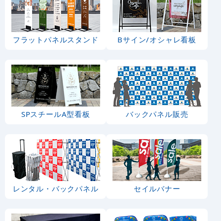
フラットパネルスタンド
Bサイン/オシャレ看板
SPスチールA型看板
バックパネル販売
レンタル・バックパネル
セイルバナー