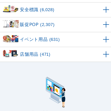
安全標識
(6,028)
販促POP
(2,307)
イベント用品
(631)
店舗用品
(471)