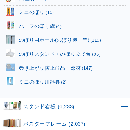
ミニのぼり
(15)
ハーフのぼり旗
(4)
のぼり用ポール(のぼり棒・竿)
(119)
のぼりスタンド・のぼり立て台
(95)
巻き上がり防止商品・部材
(147)
ミニのぼり用器具
(2)
スタンド看板
(6,233)
ポスターフレーム
(2,037)