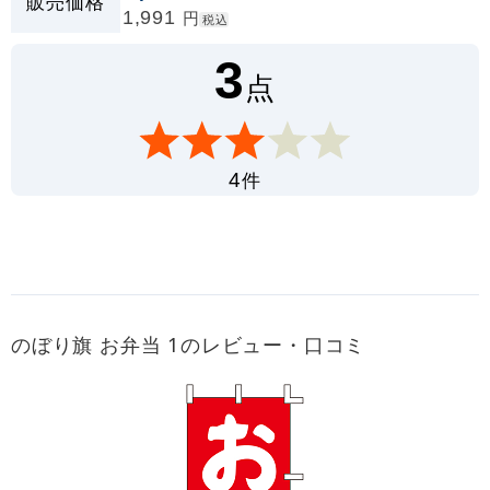
販売価格
1,991
円
税込
3
点
件
4
のぼり旗 お弁当 1のレビュー・口コミ