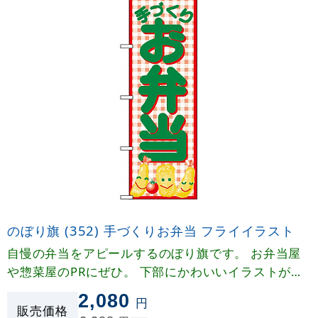
のぼり旗 (352) 手づくりお弁当 フライイラスト
自慢の弁当をアピールするのぼり旗です。 お弁当屋
や惣菜屋のPRにぜひ。 下部にかわいいイラストがあ
るデザインに仕上がっております。
2,080
円
販売価格