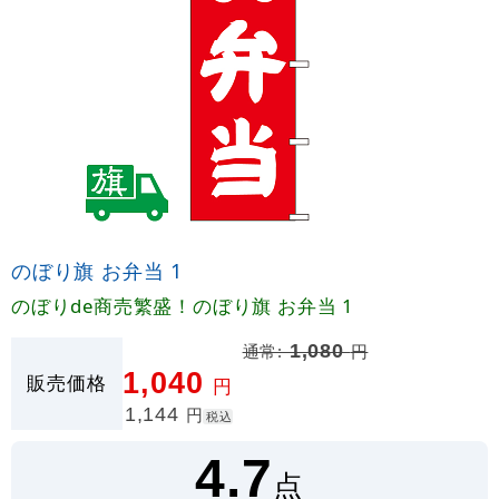
のぼり旗 お弁当 1
のぼりde商売繁盛！のぼり旗 お弁当 1
通常:
1,080
円
1,040
販売価格
円
1,144
円
税込
4.7
点