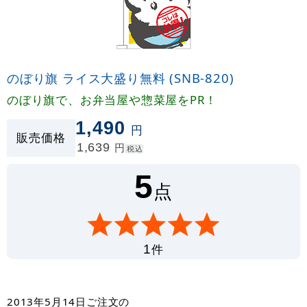
のぼり旗 ライス大盛り無料 (SNB-820)
のぼり旗で、お弁当屋や惣菜屋をPR！
1,490
円
販売価格
1,639
円
税込
5
点
件
1
2013年5月14日
ご注文の