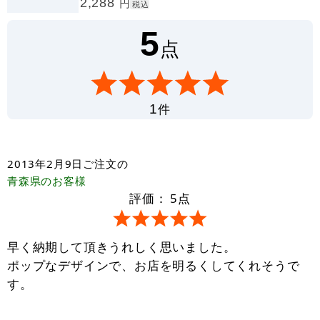
2,288
円
税込
5
点
件
1
2013年2月9日
ご注文の
青森県
のお客様
評価：
5
点
早く納期して頂きうれしく思いました。
ポップなデザインで、お店を明るくしてくれそうで
す。