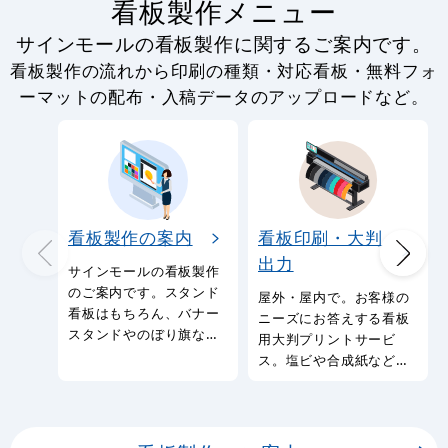
看板製作メニュー
サインモールの看板製作に関するご案内です。
看板製作の流れから印刷の種類・対応看板・無料フォ
ーマットの配布・入稿データのアップロードなど。
看板製作の案内
看板印刷・大判
出力
サインモールの看板製作
のご案内です。スタンド
屋外・屋内で。お客様の
看板はもちろん、バナー
ニーズにお答えする看板
スタンドやのぼり旗など
用大判プリントサービ
幅広い種類の看板を製作
ス。塩ビや合成紙など看
しております。
板用シートや大判ポスタ
ーの印刷を承ります。