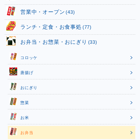
営業中・オープン
(43)
ランチ・定食・お食事処
(77)
お弁当・お惣菜・おにぎり
(33)
コロッケ
唐揚げ
おにぎり
惣菜
お米
お弁当