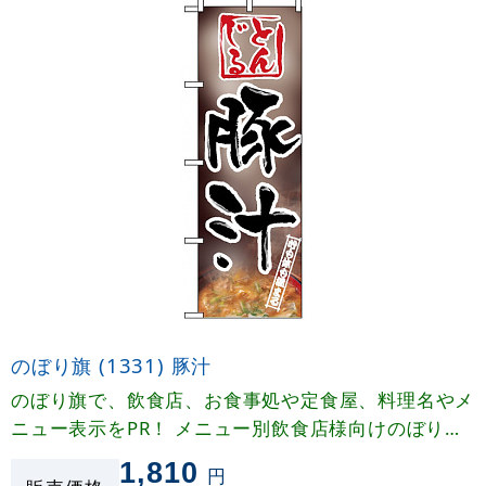
のぼり旗 (1331) 豚汁
のぼり旗で、飲食店、お食事処や定食屋、料理名やメ
ニュー表示をPR！ メニュー別飲食店様向けのぼり旗
で他店と差別化！
1,810
円