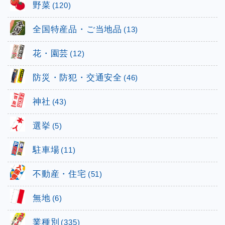
野菜
(120)
全国特産品・ご当地品
(13)
花・園芸
(12)
防災・防犯・交通安全
(46)
神社
(43)
選挙
(5)
駐車場
(11)
不動産・住宅
(51)
無地
(6)
業種別
(335)