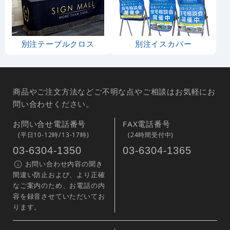
別注テーブルクロス
別注イスカバー
商品やご注文方法などご不明な点やご相談はお気軽にお
問い合わせください。
お問い合せ電話番号
FAX電話番号
(平日10-12時/13-17時)
(24時間受付中)
03-6304-1350
03-6304-1365
お問い合わせ内容の聞き
間違い防止および、より正確
なご案内のため、お電話の内
容を録音させていただいてお
ります。