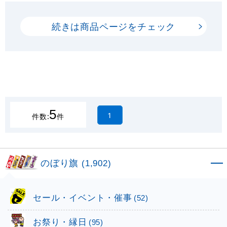
続きは商品ページをチェック
5
1
件数:
件
のぼり旗
(1,902)
セール・イベント・催事
(52)
お祭り・縁日
(95)