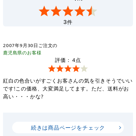
件
3
2007年9月30日
ご注文の
鹿児島県
のお客様
評価：
4
点
紅白の色合いがすごくお客さんの気を引きそうでいい
です!この価格、大変満足してます。ただ、送料がお
高い・・・かな?
続きは商品ページをチェック