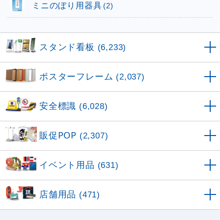
ミニのぼり用器具
(2)
スタンド看板
(6,233)
ポスターフレーム
(2,037)
安全標識
(6,028)
販促POP
(2,307)
イベント用品
(631)
店舗用品
(471)