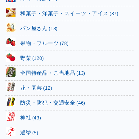
和菓子・洋菓子・スイーツ・アイス
(87)
パン屋さん
(18)
果物・フルーツ
(78)
野菜
(120)
全国特産品・ご当地品
(13)
花・園芸
(12)
防災・防犯・交通安全
(46)
神社
(43)
選挙
(5)