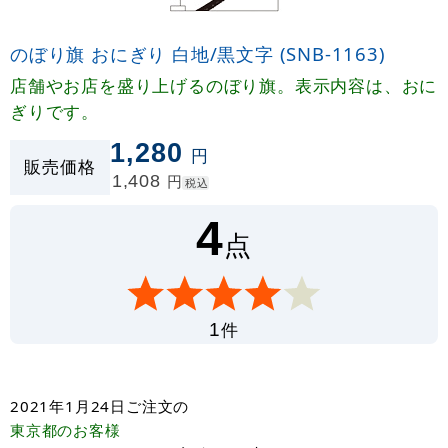
のぼり旗 おにぎり 白地/黒文字 (SNB-1163)
店舗やお店を盛り上げるのぼり旗。表示内容は、おに
ぎりです。
1,280
円
販売価格
1,408
円
税込
4
点
件
1
2021年1月24日
ご注文の
東京都
のお客様