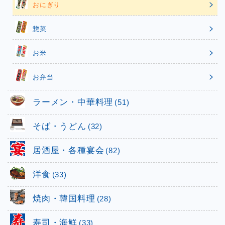
おにぎり
惣菜
お米
お弁当
ラーメン・中華料理
(51)
そば・うどん
(32)
居酒屋・各種宴会
(82)
洋食
(33)
焼肉・韓国料理
(28)
寿司・海鮮
(33)