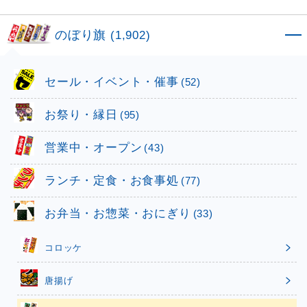
のぼり旗
(1,902)
セール・イベント・催事
(52)
お祭り・縁日
(95)
営業中・オープン
(43)
ランチ・定食・お食事処
(77)
お弁当・お惣菜・おにぎり
(33)
コロッケ
唐揚げ