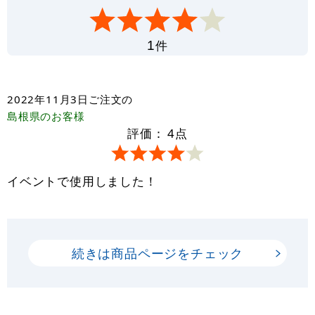
件
1
2022年11月3日
ご注文の
島根県
のお客様
評価：
4
点
イベントで使用しました！
続きは商品ページをチェック