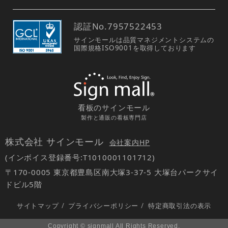
認証No.
7957522453
サインモールは品質マネジメントシステムの
国際規格ISO9001を取得しております
看板のサインモール
製作と通販の看板専門店
株式会社 サインモール
会社案内HP
(インボイス登録番号:T1010001101712)
〒170-0005 東京都豊島区南大塚3-37-5 大塚台パークサイ
ドビル5階
サイトマップ
/
プライバシーポリシー
/
特定商取引法の表示
Copyright © signmall All Rights Reserved.