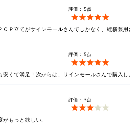
評価：
5
点
ＰＯＰ立てがサインモールさんでしかなく、縦横兼用
評価：
5
点
も安くて満足！次からは、サインモールさんで購入し
評価：
3
点
度がもっと欲しい。