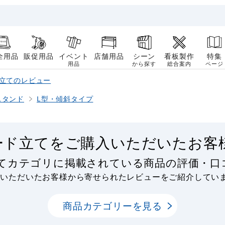
全用品
販促用品
イベント
店舗用品
シーン
看板製作
特集
用品
から探す
総合案内
ページ
ド立てのレビュー
スタンド
L型・傾斜タイプ
ード立てをご購入いただいたお客
立てカテゴリに掲載されている商品の評価・口
用いただいたお客様から寄せられたレビューをご紹介してい
商品カテゴリーを見る