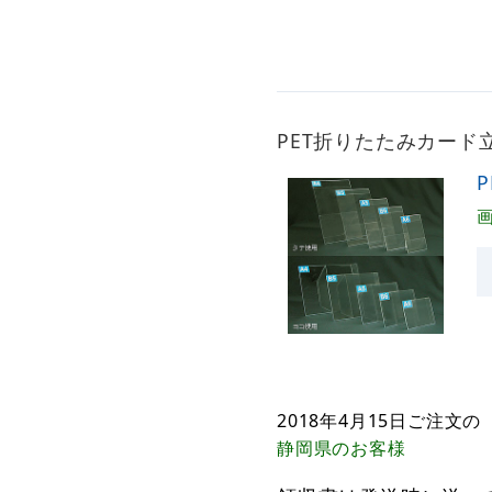
PET折りたたみカード
2018年4月15日
ご注文の
静岡県
のお客様