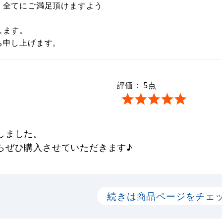
、全てにご満足頂けますよう
します。
ち申し上げます。
評価：
5
点
しました。
らぜひ購入させていただきます♪
続きは商品ページをチェ