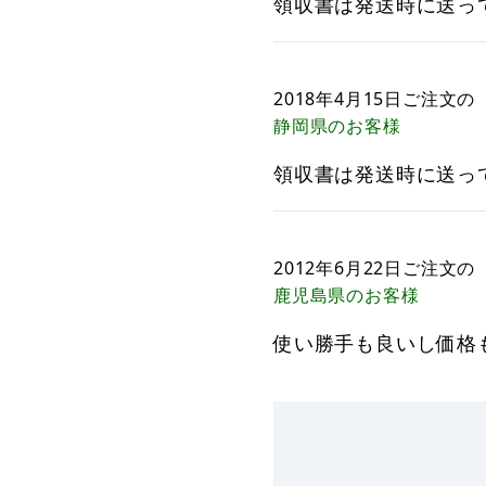
領収書は発送時に送っ
2018年4月15日
ご注文の
静岡県
のお客様
領収書は発送時に送っ
2012年6月22日
ご注文の
鹿児島県
のお客様
使い勝手も良いし価格