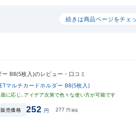
続きは商品ページをチェ
ー B8(5枚入)のレビュー・口コミ
PETマルチカードホルダー B8(5枚入)
場面に応じ､アイデア次第で色々な使い方が可能です
252
販売価格
277
円
円
税込