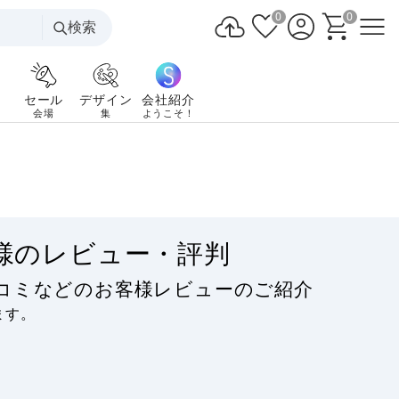
0
0
検索
セール
デザイン
会社紹介
会場
集
ようこそ！
様のレビュー・評判
コミなどのお客様レビューのご紹介
ます。