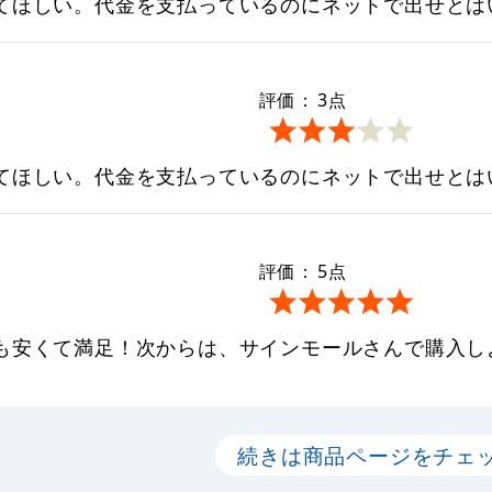
てほしい。代金を支払っているのにネットで出せとは
評価：
3
点
てほしい。代金を支払っているのにネットで出せとは
評価：
5
点
も安くて満足！次からは、サインモールさんで購入し
続きは商品ページをチェ