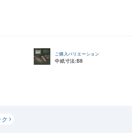
ご購入バリエーション
中紙寸法:B8
ック