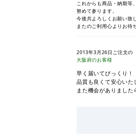
これからも商品・納期等
努めて参ります。
今後共よろしくお願い致
またのご利用心よりお待
2013年3月26日
ご注文の
大阪府
のお客様
早く届いてびっくり！
品質も良くて安心いた
また機会がありました