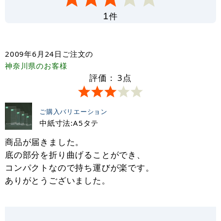
件
1
2009年6月24日
ご注文の
神奈川県
のお客様
評価：
3
点
ご購入バリエーション
中紙寸法:A5タテ
商品が届きました。
底の部分を折り曲げることができ、
コンパクトなので持ち運びが楽です。
ありがとうございました。