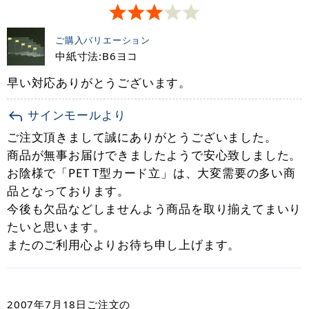
ご購入バリエーション
中紙寸法:B6ヨコ
早い対応ありがとうございます。
サインモールより
ご注文頂きまして誠にありがとうございました。
商品が無事お届けできましたようで安心致しました。
お陰様で「PET T型カード立」は、大変需要の多い商
品となっております。
今後も欠品などしませんよう商品を取り揃えてまいり
たいと思います。
またのご利用心よりお待ち申し上げます。
2007年7月18日
ご注文の