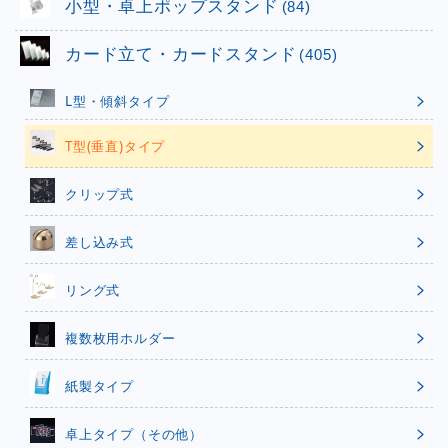
小型・卓上ポップスタンド
(84)
カード立て・カードスタンド
(405)
L型・傾斜タイプ
T型(垂直)タイプ
クリップ式
差し込み式
リング式
複数枚用ホルダー
紙製タイプ
卓上タイプ（その他）