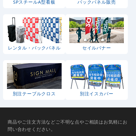
SPスチールA型看板
バックパネル販売
レンタル・バックパネル
セイルバナー
別注テーブルクロス
別注イスカバー
商品やご注文方法などご不明な点やご相談はお気軽にお
問い合わせください。