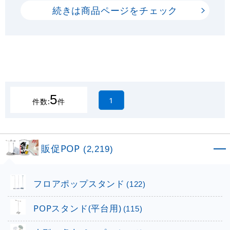
続きは商品ページをチェック
5
1
件数:
件
販促POP
(2,219)
フロアポップスタンド
(122)
POPスタンド(平台用)
(115)