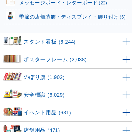
メッセージボード・レターボード
(22)
季節の店舗装飾・ディスプレイ・飾り付け
(6)
スタンド看板
(6,244)
ポスターフレーム
(2,038)
のぼり旗
(1,902)
安全標識
(6,029)
イベント用品
(631)
店舗用品
(471)