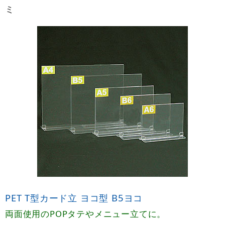
ミ
PET T型カード立 ヨコ型 B5ヨコ
両面使用のPOPタテやメニュー立てに。