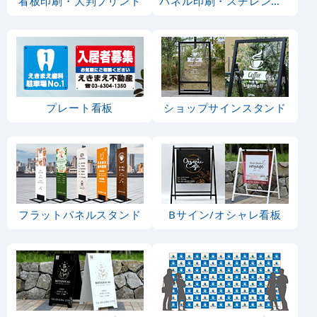
看板印刷・大判プリント
パネル印刷・スチレンボード
プレート看板
ショップサインスタンド
フラットパネルスタンド
Bサイン/オシャレ看板