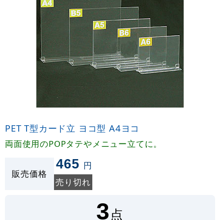
PET T型カード立 ヨコ型 A4ヨコ
両面使用のPOPタテやメニュー立てに。
465
円
販売価格
売り切れ
3
点