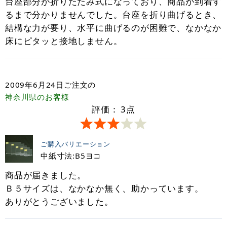
台座部分が折りたたみ式になっており、商品が到着す
るまで分かりませんでした。台座を折り曲げるとき、
結構な力が要り、水平に曲げるのが困難で、なかなか
床にピタッと接地しません。
2009年6月24日
ご注文の
神奈川県
のお客様
評価：
3
点
ご購入バリエーション
中紙寸法:B5ヨコ
商品が届きました。
Ｂ５サイズは、なかなか無く、助かっています。
ありがとうございました。