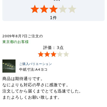
件
1
2009年8月7日
ご注文の
東京都
のお客様
評価：
3
点
ご購入バリエーション
中紙寸法:A4ヨコ
商品は期待通りです。
なによりも対応の早さに感激です。
注文してから届くまでとても迅速でした。
またよろしくお願い致します。