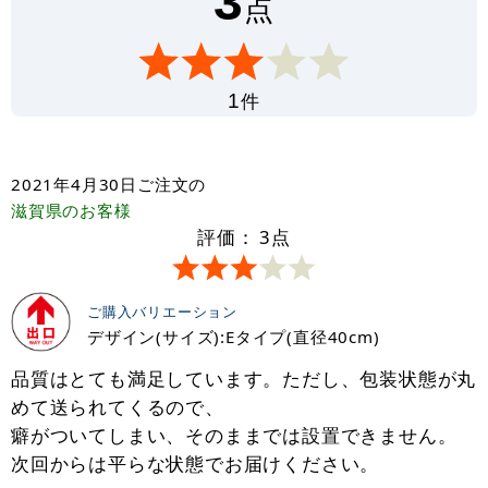
3
点
件
1
2021年4月30日
ご注文の
滋賀県
のお客様
評価：
3
点
ご購入バリエーション
デザイン(サイズ):Eタイプ(直径40cm)
品質はとても満足しています。ただし、包装状態が丸
めて送られてくるので、
癖がついてしまい、そのままでは設置できません。
次回からは平らな状態でお届けください。