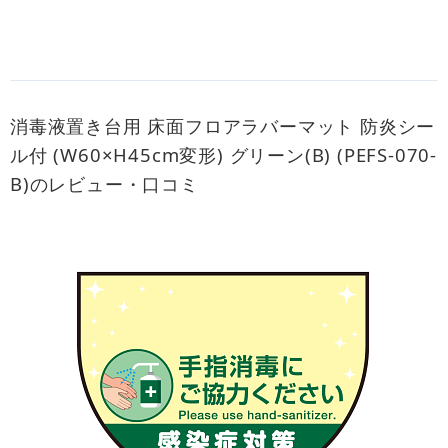
消毒液置き台用 床面フロアラバーマット 防炎シー
ル付 (W60×H45cm変形) グリーン(B) (PEFS-070-
B)のレビュー・口コミ