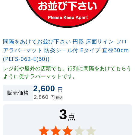
間隔をあけてお並び下さい 円形 床面サイン フロ
アラバーマット 防炎シール付 Eタイプ 直径30cm
(PEFS-062-E(30))
レジ前や屋外の店頭でも。行列に間隔をあけてもらう
ように促すラバーマットです。
2,600
円
販売価格
2,860
円
税込
3
点