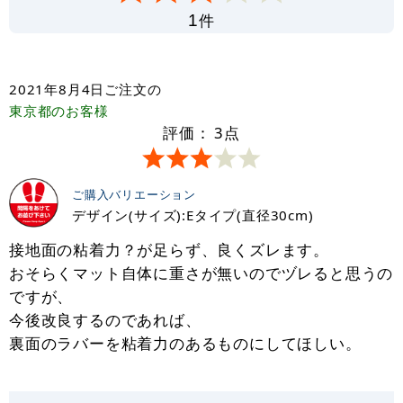
件
1
2021年8月4日
ご注文の
東京都
のお客様
評価：
3
点
ご購入バリエーション
デザイン(サイズ):Eタイプ(直径30cm)
接地面の粘着力？が足らず、良くズレます。
おそらくマット自体に重さが無いのでヅレると思うの
ですが、
今後改良するのであれば、
裏面のラバーを粘着力のあるものにしてほしい。