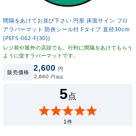
間隔をあけてお並び下さい 円形 床面サイン フロ
アラバーマット 防炎シール付 Fタイプ 直径30cm
(PEFS-062-F(30))
レジ前や屋外の店頭でも。行列に間隔をあけてもらう
ように促すラバーマットです。
2,600
円
販売価格
2,860
円
税込
5
点
件
1