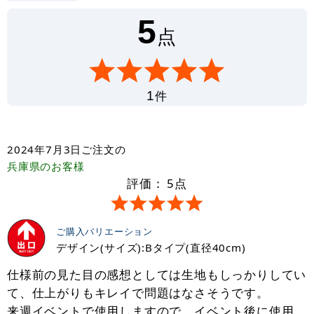
5
点
件
1
2024年7月3日
ご注文の
兵庫県
のお客様
評価：
5
点
ご購入バリエーション
デザイン(サイズ):Bタイプ(直径40cm)
仕様前の見た目の感想としては生地もしっかりしてい
て、仕上がりもキレイで問題はなさそうです。
来週イベントで使用しますので、イベント後に使用