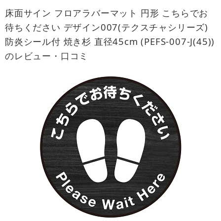
床面サイン フロアラバーマット 円形 こちらでお
待ちください デザイン007(テクスチャシリーズ)
防炎シール付 焼き杉 直径45cm (PEFS-007-J(45))
のレビュー・口コミ