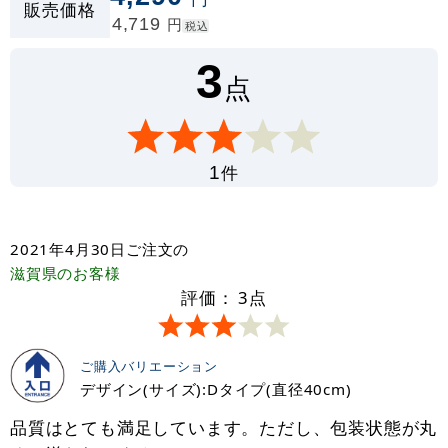
販売価格
4,719
円
税込
3
点
件
1
2021年4月30日
ご注文の
滋賀県
のお客様
評価：
3
点
ご購入バリエーション
デザイン(サイズ):Dタイプ(直径40cm)
品質はとても満足しています。ただし、包装状態が丸