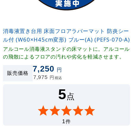
消毒液置き台用 床面フロアラバーマット 防炎シー
ル付 (W60×H45cm変形) ブルー(A) (PEFS-070-A)
アルコール消毒液スタンドの床マットに。アルコール
の飛散によるフロアの汚れや劣化を軽減させます。
7,250
円
販売価格
7,975
円
税込
5
点
件
1