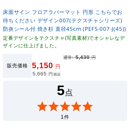
床面サイン フロアラバーマット 円形 こちらでお
待ちください デザイン007(テクスチャシリーズ)
防炎シール付 焼き杉 直径45cm (PEFS-007-J(45))
定番デザインをテクスチャ(写真素材)でオシャレなデ
ザインに仕上げました。
通常:
5,430
円
5,150
販売価格
円
5,665
円
税込
5
点
件
1