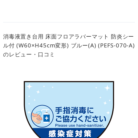
消毒液置き台用 床面フロアラバーマット 防炎シー
ル付 (W60×H45cm変形) ブルー(A) (PEFS-070-A)
のレビュー・口コミ