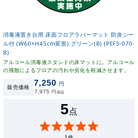
消毒液置き台用 床面フロアラバーマット 防炎シー
ル付 (W60×H45cm変形) グリーン(B) (PEFS-070-
B)
アルコール消毒液スタンドの床マットに。アルコール
の飛散によるフロアの汚れや劣化を軽減させます。
7,250
円
販売価格
7,975
円
税込
5
点
件
1