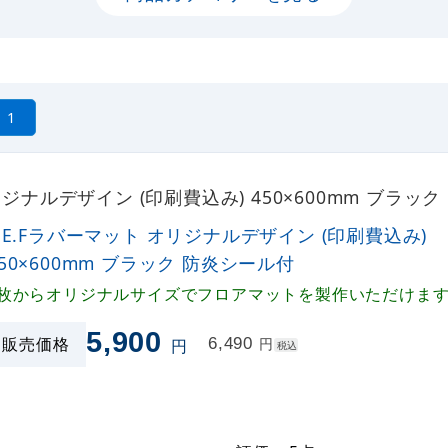
1
オリジナルデザイン (印刷費込み) 450×600mm ブ
P.E.Fラバーマット オリジナルデザイン (印刷費込み)
450×600mm ブラック 防炎シール付
1枚からオリジナルサイズでフロアマットを製作いただけま
5,900
販売価格
6,490
円
円
税込