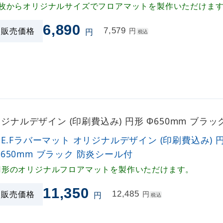
1枚からオリジナルサイズでフロアマットを製作いただけま
6,890
販売価格
7,579
円
円
税込
オリジナルデザイン (印刷費込み) 円形 Φ650mm ブ
P.E.Fラバーマット オリジナルデザイン (印刷費込み) 
Φ650mm ブラック 防炎シール付
円形のオリジナルフロアマットを製作いただけます。
11,350
販売価格
12,485
円
円
税込