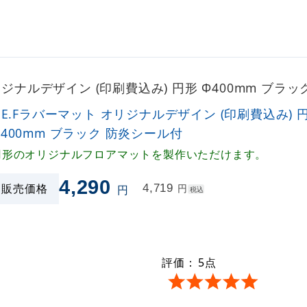
オリジナルデザイン (印刷費込み) 円形 Φ400mm ブ
P.E.Fラバーマット オリジナルデザイン (印刷費込み) 
Φ400mm ブラック 防炎シール付
円形のオリジナルフロアマットを製作いただけます。
4,290
販売価格
4,719
円
円
税込
評価：
5
点