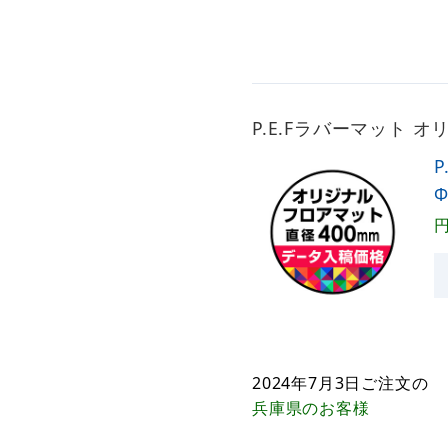
P.E.Fラバーマット 
2024年7月3日
ご注文の
兵庫県
のお客様