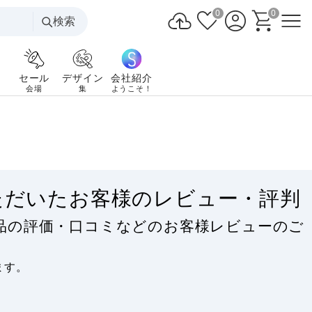
0
0
検索
セール
デザイン
会社紹介
会場
集
ようこそ！
ただいたお客様のレビュー・評判
品の評価・口コミなどのお客様レビューのご
ます。