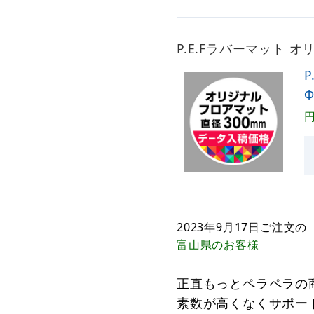
P.E.Fラバーマット 
2023年9月17日
ご注文の
富山県
のお客様
正直もっとペラペラの
素数が高くなくサポー