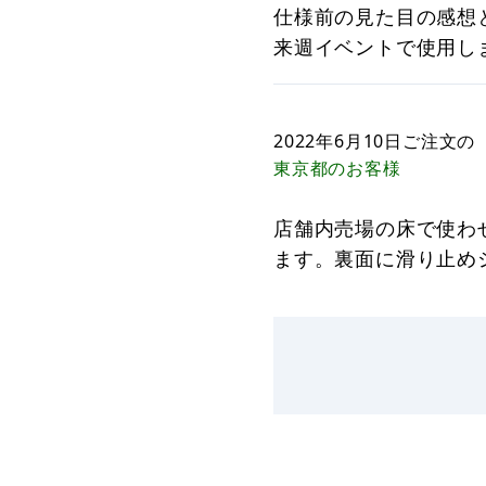
仕様前の見た目の感想
来週イベントで使用し
2022年6月10日
ご注文の
東京都
のお客様
店舗内売場の床で使わ
ます。裏面に滑り止め