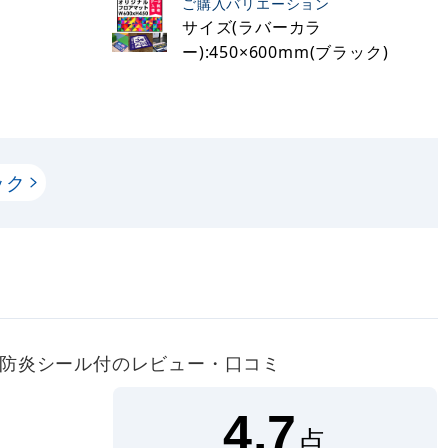
ご購入バリエーション
サイズ(ラバーカラ
ー):450×600mm(ブラック)
ック
ラック 防炎シール付のレビュー・口コミ
4.7
点