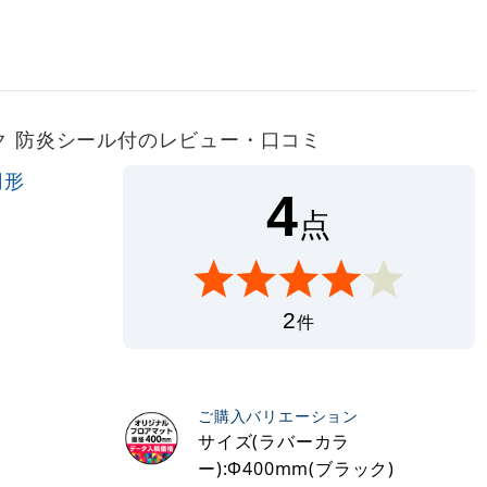
ラック 防炎シール付のレビュー・口コミ
円形
4
点
2
件
ご購入バリエーション
サイズ(ラバーカラ
ー):Φ400mm(ブラック)