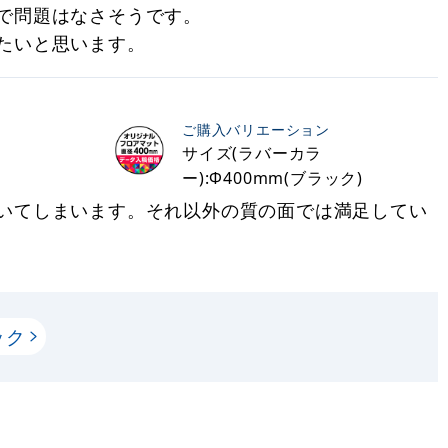
で問題はなさそうです。
たいと思います。
ご購入バリエーション
サイズ(ラバーカラ
ー):Φ400mm(ブラック)
いてしまいます。それ以外の質の面では満足してい
ック