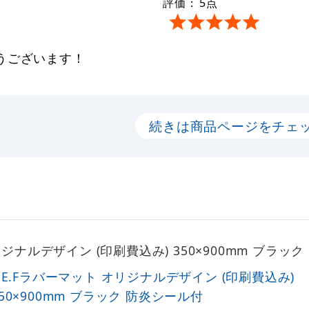
評価：
5
点
うございます！
続きは商品ページをチェ
オリジナルデザイン (印刷費込み) 350×900mm ブ
P.E.Fラバーマット オリジナルデザイン (印刷費込み)
350×900mm ブラック 防炎シール付