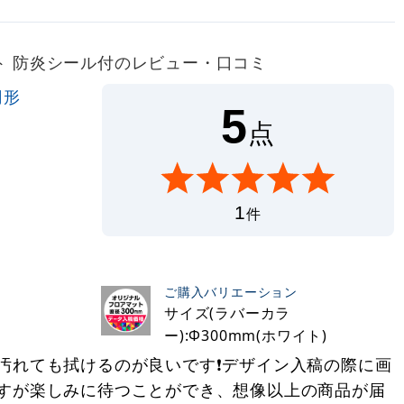
ワイト 防炎シール付のレビュー・口コミ
円形
5
点
1
件
ご購入バリエーション
サイズ(ラバーカラ
ー):Φ300mm(ホワイト)
れても拭けるのが良いです❗️デザイン入稿の際に画
すが楽しみに待つことができ、想像以上の商品が届