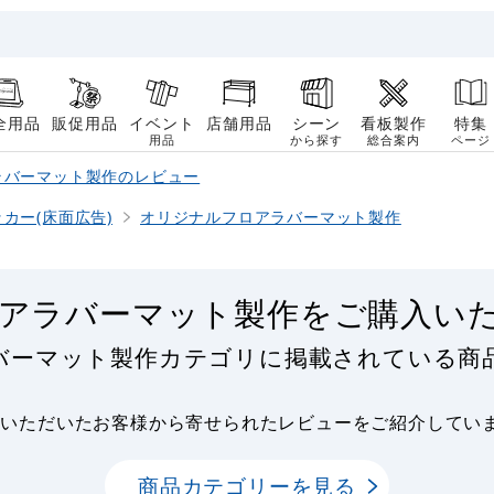
全用品
販促用品
イベント
店舗用品
シーン
看板製作
特集
用品
から探す
総合案内
ページ
ラバーマット製作のレビュー
カー(床面広告)
オリジナルフロアラバーマット製作
アラバーマット製作をご購入い
バーマット製作カテゴリに掲載されている商
用いただいたお客様から寄せられたレビューをご紹介してい
商品カテゴリーを見る