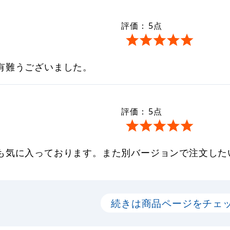
評価：
5
点
有難うございました。
評価：
5
点
も気に入っております。また別バージョンで注文した
続きは商品ページをチェ