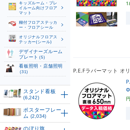
キッズルーム・プレ
イルーム向けフロア
マット
糊付フロアステッカ
ー・フロアシール
オリジナルフロアス
テッカー(シール)
デザイナーズルーム
プレート
(5)
看板照明・店舗照明
P.E.Fラバーマット 
(31)
スタンド看板
(6,242)
ポスターフレー
ム
(2,034)
のぼり旗