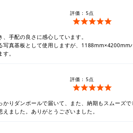
評価：
5
点
き、手配の良さに感心しています。
写真基板として使用しますが、1188mm×4200m
ます。
評価：
5
点
っかりダンボールで届いて、また、納期もスムーズで
思えました。ありがとうございました。