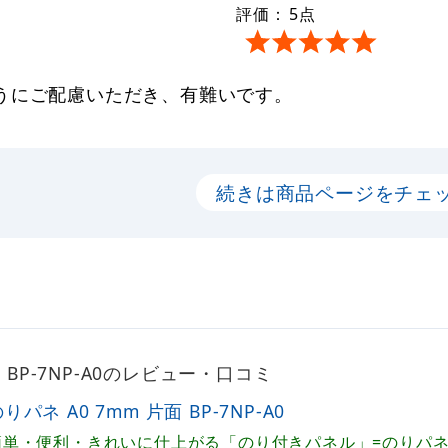
評価：
5
点
うにご配慮いただき、有難いです。
続きは商品ページをチェ
面 BP-7NP-A0のレビュー・口コミ
りパネ A0 7mm 片面 BP-7NP-A0
簡単・便利・きれいに仕上がる「のり付きパネル」=のりパ