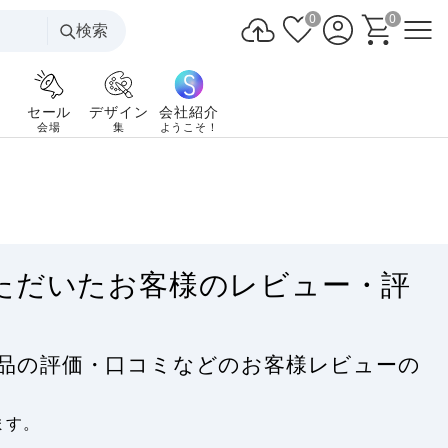
0
0
検索
セール
デザイン
会社紹介
会場
集
ようこそ！
いただいたお客様のレビュー・評
る商品の評価・口コミなどのお客様レビューの
ます。