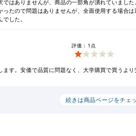
訳ではありませんが、商品の一部角が潰れていました
かったので問題はありませんが、全面使用する場合は
んでした。
評価：
1
点
します。安価で品質に問題なく、大学購買で買うより
続きは商品ページをチェ