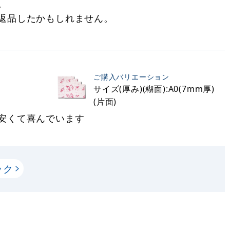
。
返品したかもしれません。
ご購入バリエーション
サイズ(厚み)(糊面):A0(7mm厚)
(片面)
安くて喜んでいます
ック