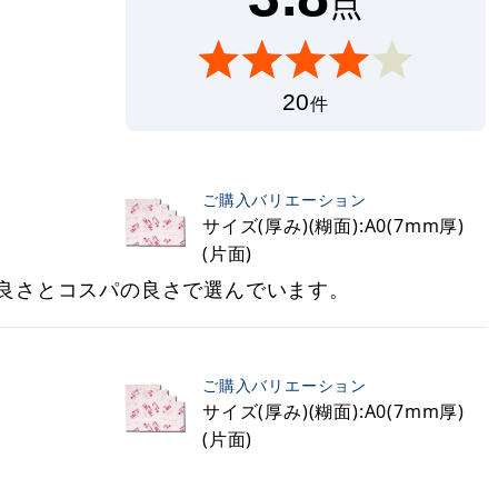
点
20
件
ご購入バリエーション
サイズ(厚み)(糊面):A0(7mm厚)
(片面)
良さとコスパの良さで選んでいます。
ご購入バリエーション
サイズ(厚み)(糊面):A0(7mm厚)
(片面)