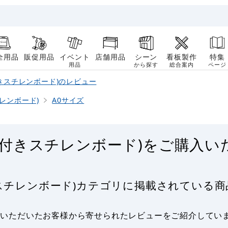
全用品
販促用品
イベント
店舗用品
シーン
看板製作
特集
用品
から探す
総合案内
ページ
付きスチレンボード)のレビュー
レンボード)
A0サイズ
 (糊付きスチレンボード)をご購入
付きスチレンボード)カテゴリに掲載されてい
用いただいたお客様から寄せられたレビューをご紹介してい