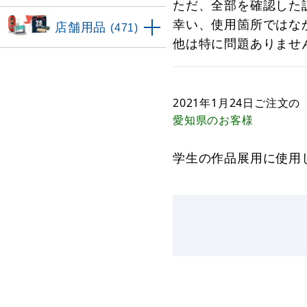
ただ、全部を確認した
幸い、使用箇所ではな
店舗用品
(471)
他は特に問題ありませ
2021年1月24日
ご注文の
愛知県
のお客様
学生の作品展用に使用