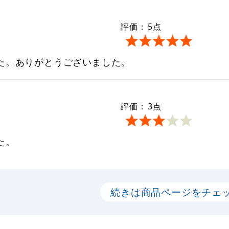
評価：
5
点
た。ありがとうございました。
評価：
3
点
た。
続きは商品ページをチェ