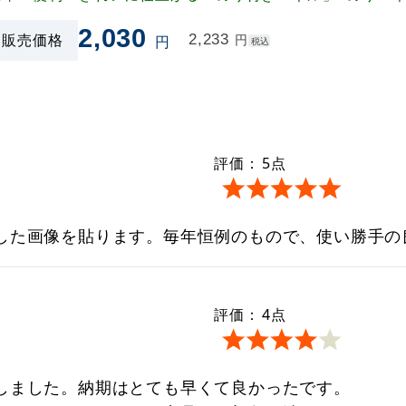
2,030
販売価格
2,233
円
円
税込
評価：
5
点
した画像を貼ります。毎年恒例のもので、使い勝手の
評価：
4
点
しました。納期はとても早くて良かったです。