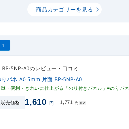
商品カテゴリーを見る
1
面 BP-5NP-A0のレビュー・口コミ
りパネ A0 5mm 片面 BP-5NP-A0
簡単・便利・きれいに仕上がる「のり付きパネル」=のりパ
1,610
販売価格
1,771
円
円
税込