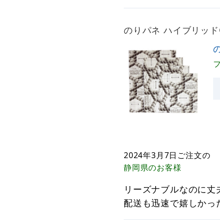
のりパネ ハイブリッド
2024年3月7日
ご注文の
静岡県
のお客様
リーズナブルなのに丈
配送も迅速で嬉しかっ