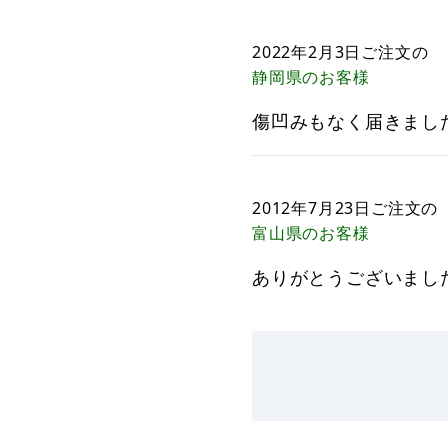
2022年2月3日
ご注文の
静岡県
のお客様
傷凹みもなく届きまし
2012年7月23日
ご注文の
富山県
のお客様
ありがとうございまし