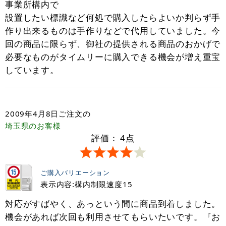
事業所構内で
設置したい標識など何処で購入したらよいか判らず手
作り出来るものは手作りなどで代用していました。今
回の商品に限らず、御社の提供される商品のおかげで
必要なものがタイムリーに購入できる機会が増え重宝
しています。
2009年4月8日
ご注文の
埼玉県
のお客様
評価：
4
点
ご購入バリエーション
表示内容:構内制限速度15
対応がすばやく、あっという間に商品到着しました。
機会があれば次回も利用させてもらいたいです。『お