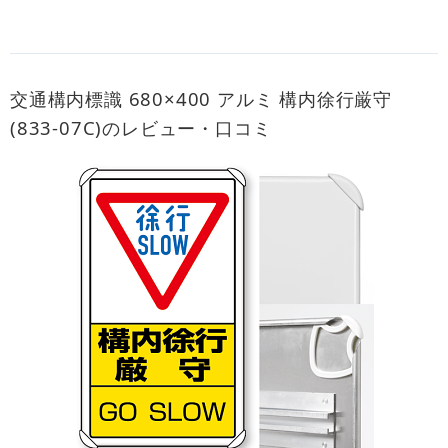
交通構内標識 680×400 アルミ 構内徐行厳守
(833-07C)のレビュー・口コミ