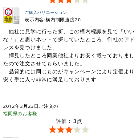
ご購入バリエーション
表示内容:構内制限速度20
他社に見学に行った折、この構内標識を見て『いい
な！』と思いネットで探していたところ、御社のアド
レスを見つけました。
拝見したところ同業他社よりお安く載っておりまし
たので注文させてもらいました。
品質的には同じものがキャンペーンにより定価より
安く手に入り非常に満足しております。
2012年3月23日
ご注文の
福岡県
のお客様
評価：
3
点