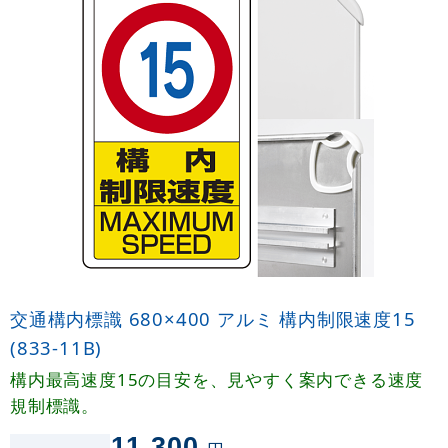
交通構内標識 680×400 アルミ 構内制限速度15
(833-11B)
構内最高速度15の目安を、見やすく案内できる速度
規制標識。
11,300