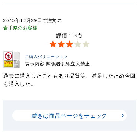
2015年12月29日
ご注文の
岩手県
のお客様
評価：
3
点
ご購入バリエーション
表示内容:関係者以外立入禁止
過去に購入したこともあり品質等、満足したため今回
も購入した。
続きは商品ページをチェック