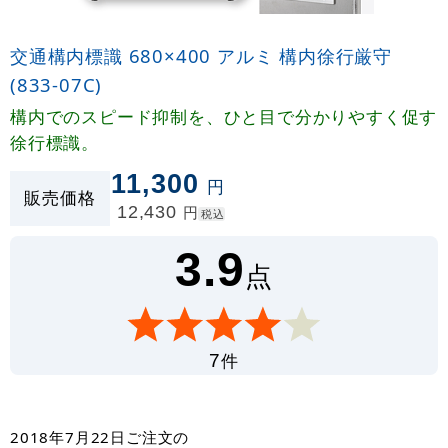
交通構内標識 680×400 アルミ 構内徐行厳守
(833-07C)
構内でのスピード抑制を、ひと目で分かりやすく促す
徐行標識。
11,300
円
販売価格
12,430
円
税込
3.9
点
件
7
2018年7月22日
ご注文の