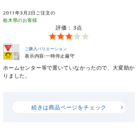
2011年3月2日
ご注文の
栃木県
のお客様
評価：
3
点
ご購入バリエーション
表示内容:一時停止厳守
ホームセンター等で置いていなかったので、大変助か
りました。
続きは商品ページをチェック