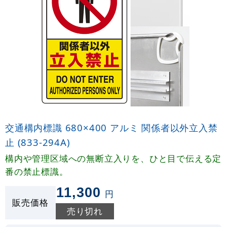
交通構内標識 680×400 アルミ 関係者以外立入禁
止 (833-294A)
構内や管理区域への無断立入りを、ひと目で伝える定
番の禁止標識。
11,300
円
販売価格
売り切れ