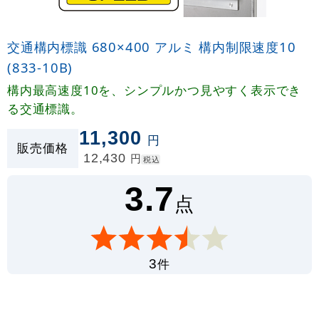
交通構内標識 680×400 アルミ 構内制限速度10
(833-10B)
構内最高速度10を、シンプルかつ見やすく表示でき
る交通標識。
11,300
円
販売価格
12,430
円
税込
3.7
点
件
3