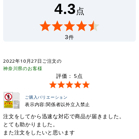
4.3
点
件
3
2022年10月27日
ご注文の
神奈川県
のお客様
評価：
5
点
ご購入バリエーション
表示内容:関係者以外立入禁止
注文をしてから迅速な対応で商品が届きました。
とても助かりました。
また注文をしたいと思います