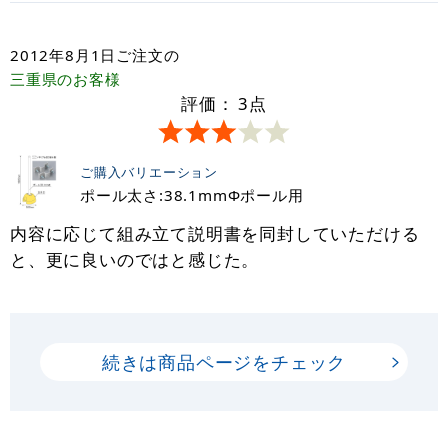
2012年8月1日
ご注文の
三重県
のお客様
評価：
3
点
ご購入バリエーション
ポール太さ:38.1mmФポール用
内容に応じて組み立て説明書を同封していただける
と、更に良いのではと感じた。
続きは商品ページをチェック