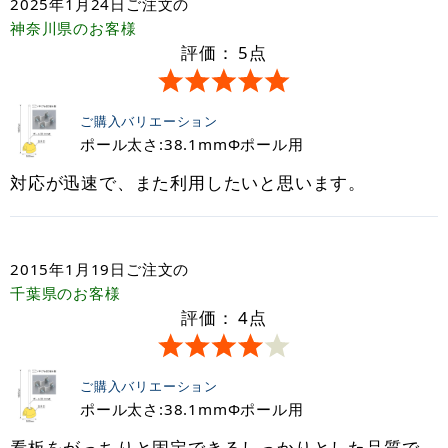
2025年1月24日
ご注文の
神奈川県
のお客様
評価：
5
点
ご購入バリエーション
ポール太さ:38.1mmФポール用
対応が迅速で、また利用したいと思います。
2015年1月19日
ご注文の
千葉県
のお客様
評価：
4
点
ご購入バリエーション
ポール太さ:38.1mmФポール用
看板をがっちりと固定できるしっかりとした品質で