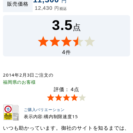
円
販売価格
12,430
円
税込
3.5
点
件
4
2014年2月3日
ご注文の
福岡県
のお客様
評価：
4
点
ご購入バリエーション
表示内容:構内制限速度15
いつも助かっています。御社のサイトを知るまでは、