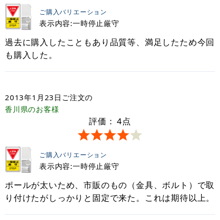
ご購入バリエーション
表示内容:一時停止厳守
過去に購入したこともあり品質等、満足したため今回
も購入した。
2013年1月23日
ご注文の
香川県
のお客様
評価：
4
点
ご購入バリエーション
表示内容:一時停止厳守
ポールが太いため、市販のもの（金具、ボルト）で取
り付けたがしっかりと固定で来た。これは期待以上。