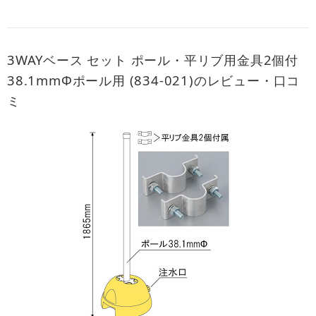
3WAYベース セット ポール・平リブ用金具2個付
38.1mmФポール用 (834-021)のレビュー・口コ
ミ