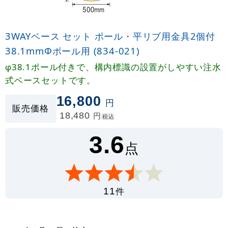
3WAYベース セット ポール・平リブ用金具2個付
38.1mmФポール用 (834-021)
φ38.1ポール付きで、構内標識の設置がしやすい注水
式ベースセットです。
16,800
円
販売価格
18,480
円
税込
3.6
点
件
11