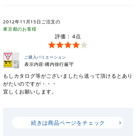
2012年11月15日
ご注文の
東京都
のお客様
評価：
4
点
ご購入バリエーション
表示内容:構内徐行厳守
もしカタログ等がございましたら送って頂けるとあり
がたいのですが・・・
宜しくお願いします。
続きは商品ページをチェック