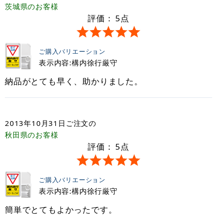
茨城県
のお客様
評価：
5
点
ご購入バリエーション
表示内容:構内徐行厳守
納品がとても早く、助かりました。
2013年10月31日
ご注文の
秋田県
のお客様
評価：
5
点
ご購入バリエーション
表示内容:構内徐行厳守
簡単でとてもよかったです。