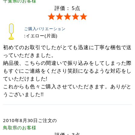
千葉県
のお客様
評価：
5
点
ご購入バリエーション
:イエロー(片面)
初めてのお取引でしたがとても迅速に丁寧な梱包で送
っていただきました。
納品後、こちらの間違いで振り込みをしてしまった際
もすぐにご連絡をくださり笑顔になるような対応をし
ていただけました!
これからも色々ご購入させていただきます。ありがと
うございました!!
2010年8月30日
ご注文の
鳥取県
のお客様
評価：
3
点