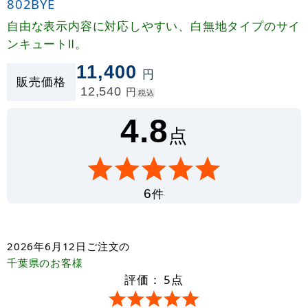
802BYE
自由な表示内容に対応しやすい、白無地タイプのサイ
ンキュートⅡ。
11,400
円
販売価格
12,540
円
税込
4.8
点
件
6
2026年6月12日
ご注文の
千葉県
のお客様
評価：
5
点