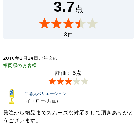
3.7
点
件
3
2010年2月24日
ご注文の
福岡県
のお客様
評価：
3
点
ご購入バリエーション
:イエロー(片面)
発注から納品までスムーズな対応をして頂きありがと
うございます。