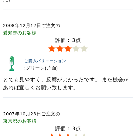
2008年12月12日
ご注文の
愛知県
のお客様
評価：
3
点
ご購入バリエーション
:グリーン(片面)
とても見やすく、反響がよかったです。 また機会が
あれば宜しくお願い致します。
2007年10月23日
ご注文の
東京都
のお客様
評価：
3
点