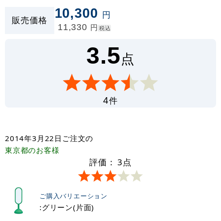
10,300
円
販売価格
11,330
円
税込
3.5
点
件
4
2014年3月22日
ご注文の
東京都
のお客様
評価：
3
点
ご購入バリエーション
:グリーン(片面)