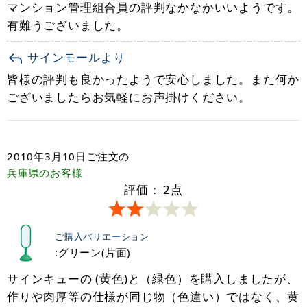
マンション管理組合員の評判なかなかいいようです。
有難うございました。
サインモールより
皆様の評判も良かったようで安心しました。また何か
ございましたらお気軽にお声掛けください。
2010年3月10日
ご注文の
兵庫県
のお客様
評価：
2
点
ご購入バリエーション
:グリーン(片面)
サインキューの (黄色)と（緑色）を購入しましたが、
作りや肉厚等の仕様が同じ物（色違い）ではなく、黄