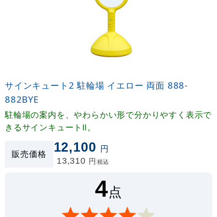
サインキュート2 駐輪場 イエロー 両面 888-
882BYE
駐輪場の案内を、やわらかい形で分かりやすく表示で
きるサインキュートⅡ。
12,100
円
販売価格
13,310
円
税込
4
点