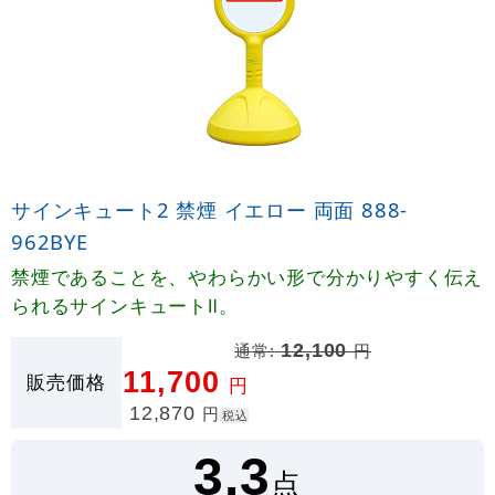
サインキュート2 禁煙 イエロー 両面 888-
962BYE
禁煙であることを、やわらかい形で分かりやすく伝え
られるサインキュートⅡ。
通常:
12,100
円
11,700
販売価格
円
12,870
円
税込
3.3
点