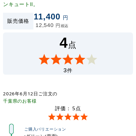
ンキュートⅡ。
11,400
円
販売価格
12,540
円
税込
4
点
件
3
2026年6月12日
ご注文の
千葉県
のお客様
評価：
5
点
ご購入バリエーション
:グリーン(両面)