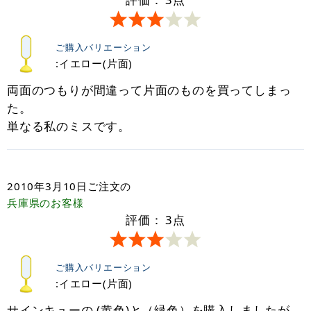
ご購入バリエーション
:イエロー(片面)
両面のつもりが間違って片面のものを買ってしまっ
た。
単なる私のミスです。
2010年3月10日
ご注文の
兵庫県
のお客様
評価：
3
点
ご購入バリエーション
:イエロー(片面)
サインキューの (黄色)と（緑色）を購入しましたが、