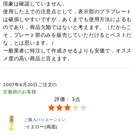
現象は確認していません。
使用した上での注意点として，表示部のプラプレート
は破損しやすいですが，あくまでも使用方法によるも
のであり，商品欠陥ではないと考えます。（だからこ
そ，プレート部のみを販売していただけるとベストだ
な，とは思います。）
一般業者に特注して作成させるよりも安価で，オスス
メ度の高い商品と言えます。
2007年6月20日
ご注文の
京都府
のお客様
評価：
3
点
ご購入バリエーション
:イエロー(両面)