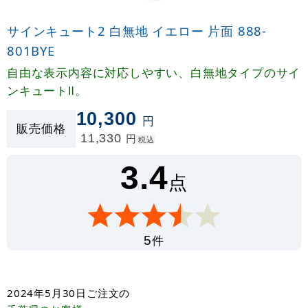
サインキュート2 白無地 イエロー 片面 888-
801BYE
自由な表示内容に対応しやすい、白無地タイプのサイ
ンキュートⅡ。
10,300
円
販売価格
11,330
円
税込
3.4
点
件
5
2024年5月30日
ご注文の