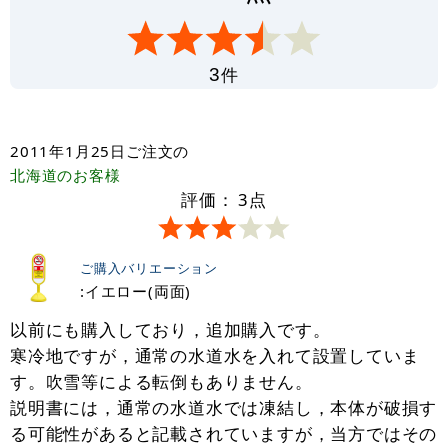
件
3
2011年1月25日
ご注文の
北海道
のお客様
評価：
3
点
ご購入バリエーション
:イエロー(両面)
以前にも購入しており，追加購入です。
寒冷地ですが，通常の水道水を入れて設置していま
す。吹雪等による転倒もありません。
説明書には，通常の水道水では凍結し，本体が破損す
る可能性があると記載されていますが，当方ではその