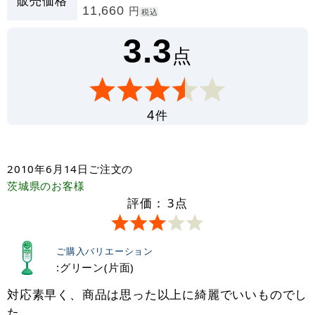
販売価格
11,660
円
税込
3.3
点
件
4
2010年6月14日
ご注文の
茨城県
のお客様
評価：
3
点
ご購入バリエーション
:グリーン(片面)
対応素早く、商品は思った以上に綺麗でいいものでし
た。