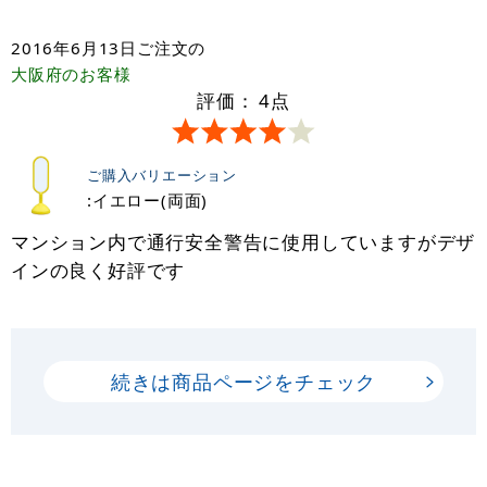
2016年6月13日
ご注文の
大阪府
のお客様
評価：
4
点
ご購入バリエーション
:イエロー(両面)
マンション内で通行安全警告に使用していますがデザ
インの良く好評です
続きは商品ページをチェック