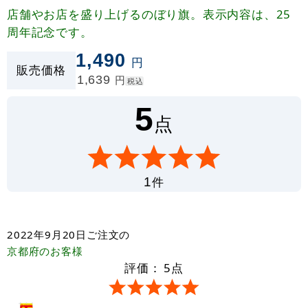
店舗やお店を盛り上げるのぼり旗。表示内容は、25
周年記念です。
1,490
円
販売価格
1,639
円
税込
5
点
件
1
2022年9月20日
ご注文の
京都府
のお客様
評価：
5
点