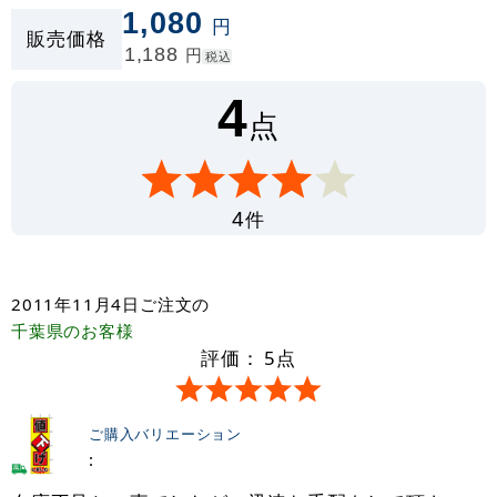
1,080
円
販売価格
1,188
円
税込
4
点
件
4
2011年11月4日
ご注文の
千葉県
のお客様
評価：
5
点
ご購入バリエーション
: