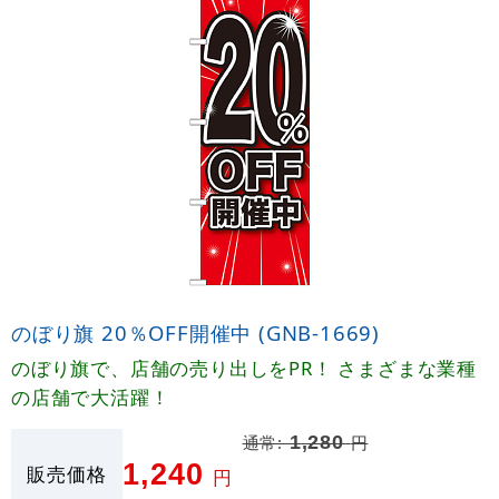
のぼり旗 20％OFF開催中 (GNB-1669)
のぼり旗で、店舗の売り出しをPR！ さまざまな業種
の店舗で大活躍！
通常:
1,280
円
1,240
販売価格
円