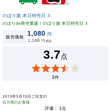
のぼり旗 本日特売日 3
のぼりde商売繁盛！のぼり旗 本日特売日 3
1,080
円
販売価格
1,188
円
税込
3.7
点
件
3
2013年5月15日
ご注文の
石川県
のお客様
評価：
3
点