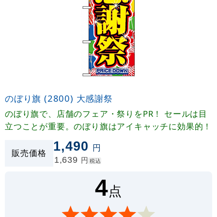
のぼり旗 (2800) 大感謝祭
のぼり旗で、店舗のフェア・祭りをPR！ セールは目
立つことが重要。のぼり旗はアイキャッチに効果的！
1,490
円
販売価格
1,639
円
税込
4
点