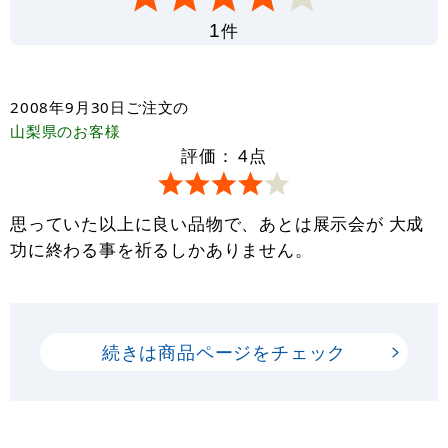
件
1
2008年9月30日
ご注文の
山梨県
のお客様
評価：
4
点
思っていた以上に良い品物で、あとは展示会が 大成
功に終わる事を祈るしかありません。
続きは商品ページをチェック