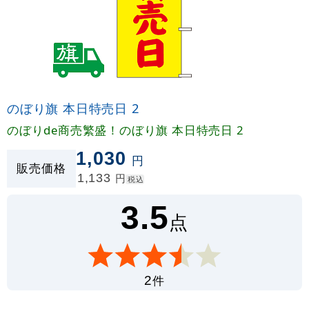
のぼり旗 本日特売日 2
のぼりde商売繁盛！のぼり旗 本日特売日 2
1,030
円
販売価格
1,133
円
税込
3.5
点
件
2