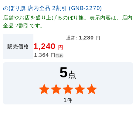
のぼり旗 店内全品 2割引 (GNB-2270)
店舗やお店を盛り上げるのぼり旗。表示内容は、店内
全品 2割引です。
通常:
1,280
円
1,240
販売価格
円
1,364
円
税込
5
点
件
1