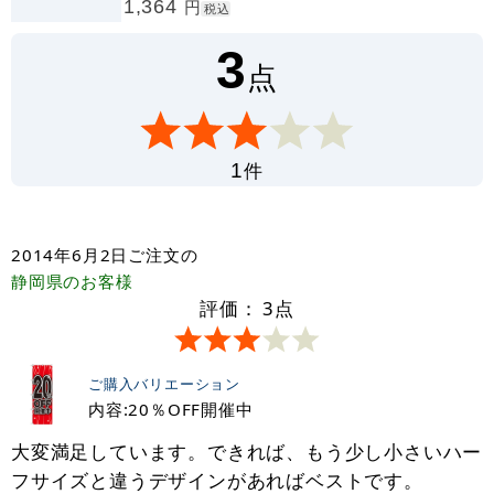
1,364
円
税込
3
点
件
1
2014年6月2日
ご注文の
静岡県
のお客様
評価：
3
点
ご購入バリエーション
内容:20％OFF開催中
大変満足しています。できれば、もう少し小さいハー
フサイズと違うデザインがあればベストです。