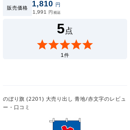
1,810
円
販売価格
1,991
円
税込
5
点
件
1
のぼり旗 (2201) 大売り出し 青地/赤文字のレビュ
ー・口コミ