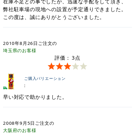
在庫不足との事でしたが、迅速な手配をして頂き、
弊社駐車場の現地への設置が予定通りできました。
この度は、誠にありがとうございました。
2010年8月26日
ご注文の
埼玉県
のお客様
評価：
3
点
ご購入バリエーション
:
早い対応で助かりました。
2008年9月5日
ご注文の
大阪府
のお客様