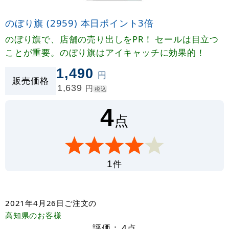
のぼり旗 (2959) 本日ポイント3倍
のぼり旗で、店舗の売り出しをPR！ セールは目立つ
ことが重要。のぼり旗はアイキャッチに効果的！
1,490
円
販売価格
1,639
円
税込
4
点
件
1
2021年4月26日
ご注文の
高知県
のお客様
評価：
4
点