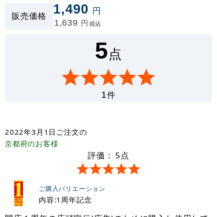
1,490
円
販売価格
1,639
円
税込
5
点
件
1
2022年3月1日
ご注文の
京都府
のお客様
評価：
5
点
ご購入バリエーション
内容:1周年記念