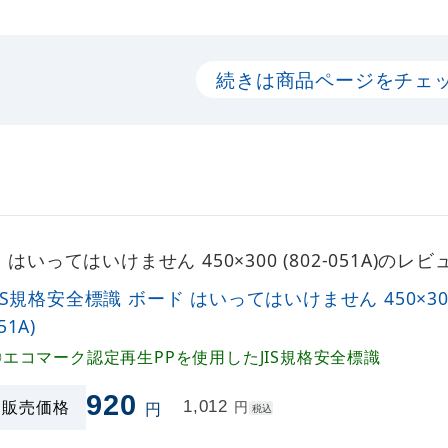
続きは商品ページをチェ
 はいってはいけません 450×300 (802-051A)のレ
IS規格安全標識 ボード はいってはいけません 450×300 
51A)
◎エコマーク認定再生PPを使用したJIS規格安全標識
920
販売価格
1,012
円
円
税込