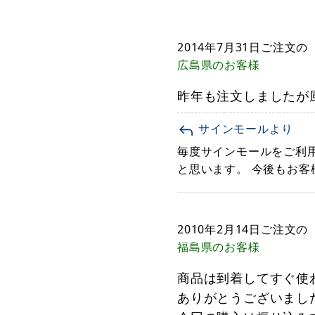
2014年7月31日
ご注文の
広島県
のお客様
昨年も注文しましたが
サインモールより
毎度サインモールをご利
と思います。 今後もお客
2010年2月14日
ご注文の
福島県
のお客様
商品は到着してすぐ使
ありがとうございまし