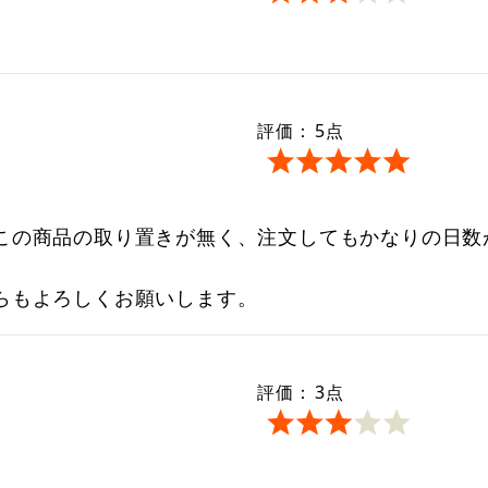
評価：
5
点
この商品の取り置きが無く、注文してもかなりの日数
らもよろしくお願いします。
評価：
3
点