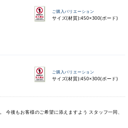
ご購入バリエーション
サイズ(材質):450×300(ボード)
ご購入バリエーション
サイズ(材質):450×300(ボード)
。 今後もお客様のご希望に添えますよう スタッフ一同、