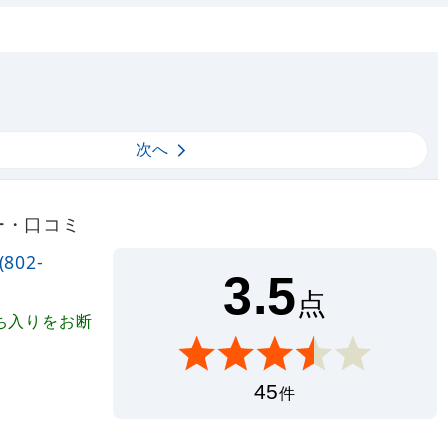
次へ
ュー・口コミ
802-
3.5
点
ち入りをお断
45
件