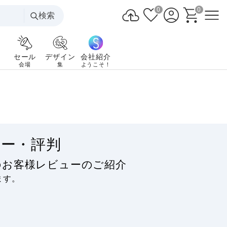
0
0
検索
セール
デザイン
会社紹介
会場
集
ようこそ！
ー・評判
のお客様レビューのご紹介
ます。