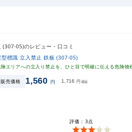
(307-05)のレビュー・口コミ
型標識 立入禁止 鉄板 (307-05)
危険エリアへの立入り禁止を、ひと目で明確に伝える危険物
1,560
販売価格
1,716
円
円
税込
評価：
3
点