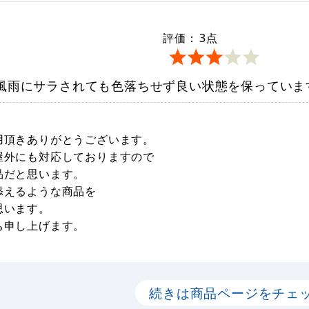
評価：
3
点
風雨にサラされても色落ちせず良い状態を保っていま
用頂きありがとうございます。
屋外にも対応しておりますので
品だと思います。
添えるような商品を
思います。
ち申し上げます。
続きは商品ページをチェ