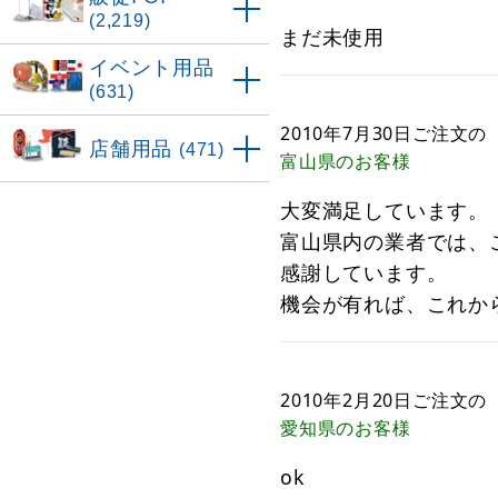
(2,219)
まだ未使用
イベント用品
(631)
2010年7月30日
ご注文の
店舗用品
(471)
富山県
のお客様
大変満足しています。
富山県内の業者では、
感謝しています。
機会が有れば、これか
2010年2月20日
ご注文の
愛知県
のお客様
ok