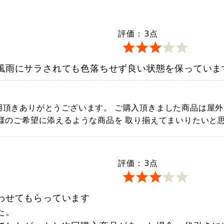
評価：
3
点
風雨にサラされても色落ちせず良い状態を保っていま
用頂きありがとうございます。 ご購入頂きました商品は屋外
様のご希望に添えるような商品を 取り揃えてまいりたいと
評価：
3
点
わせてもらっています
た。