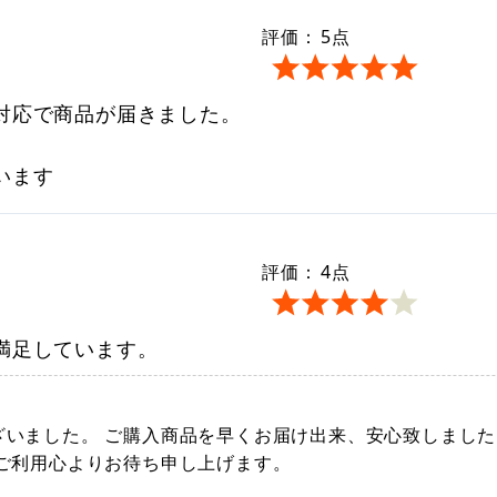
評価：
5
点
対応で商品が届きました。
います
評価：
4
点
満足しています。
いました。 ご購入商品を早くお届け出来、安心致しました
のご利用心よりお待ち申し上げます。