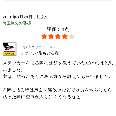
2010年9月24日
ご注文の
埼玉県
のお客様
評価：
4
点
ご購入バリエーション
デザイン:足もと注意
ステッカーを貼る際の要領を教えていただければと思
いました。
実は、貼ったあとにある方から教えてもらいました。
※床に貼る時は床面を霧吹きなどで水分を散らしたら
貼った際に空気が入りにくくなるなど。