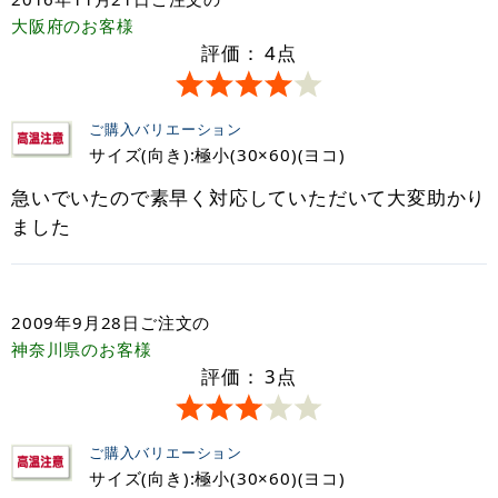
大阪府
のお客様
評価：
4
点
ご購入バリエーション
サイズ(向き):極小(30×60)(ヨコ)
急いでいたので素早く対応していただいて大変助かり
ました
2009年9月28日
ご注文の
神奈川県
のお客様
評価：
3
点
ご購入バリエーション
サイズ(向き):極小(30×60)(ヨコ)