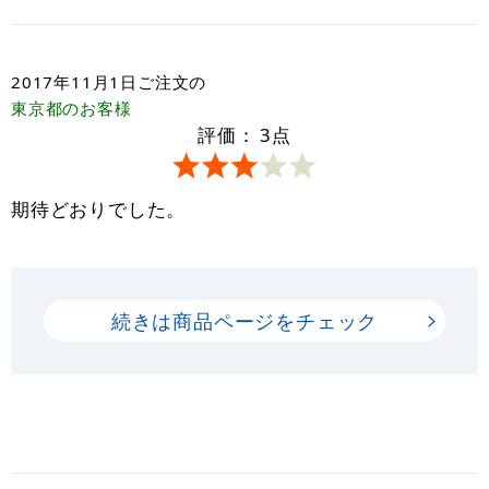
2017年11月1日
ご注文の
東京都
のお客様
評価：
3
点
期待どおりでした。
続きは商品ページをチェック