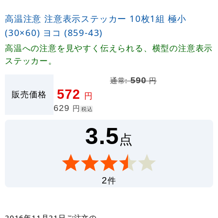
高温注意 注意表示ステッカー 10枚1組 極小
(30×60) ヨコ (859-43)
高温への注意を見やすく伝えられる、横型の注意表示
ステッカー。
通常:
590
円
572
販売価格
円
629
円
税込
3.5
点
件
2
2016年11月21日
ご注文の