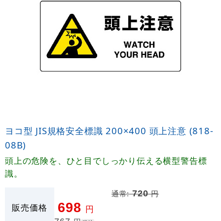
ヨコ型 JIS規格安全標識 200×400 頭上注意 (818-
08B)
頭上の危険を、ひと目でしっかり伝える横型警告標
識。
通常:
720
円
698
販売価格
円