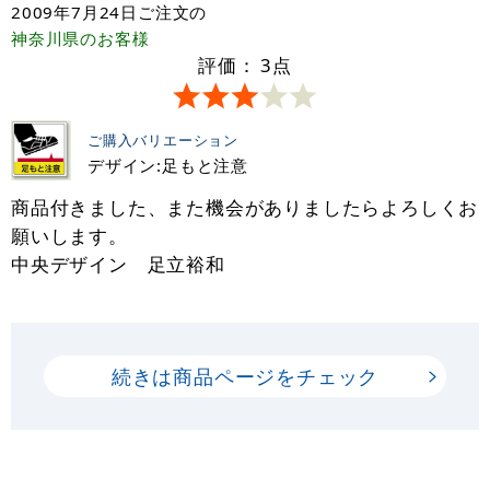
2009年7月24日
ご注文の
神奈川県
のお客様
評価：
3
点
ご購入バリエーション
デザイン:足もと注意
商品付きました、また機会がありましたらよろしくお
願いします。
中央デザイン 足立裕和
続きは商品ページをチェック