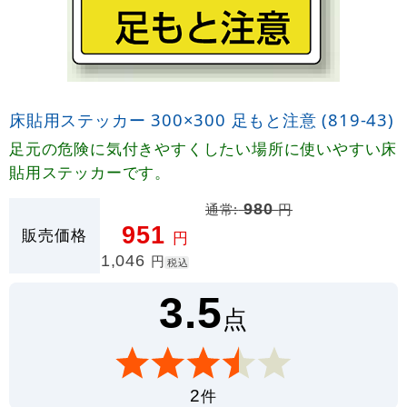
床貼用ステッカー 300×300 足もと注意 (819-43)
足元の危険に気付きやすくしたい場所に使いやすい床
貼用ステッカーです。
通常:
980
円
951
販売価格
円
1,046
円
税込
3.5
点
件
2