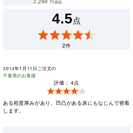
2,288
円
税込
4.5
点
件
2
2013年1月11日
ご注文の
千葉県
のお客様
評価：
4
点
ある程度厚みがあり、凹凸がある床にもなじんで密着
します。