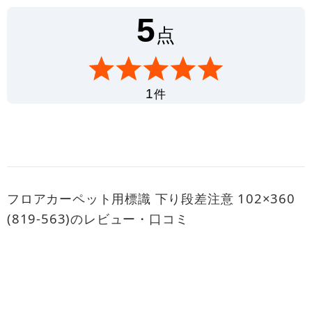
5
点
件
1
フロアカーペット用標識 下り段差注意 102×360
(819-563)のレビュー・口コミ