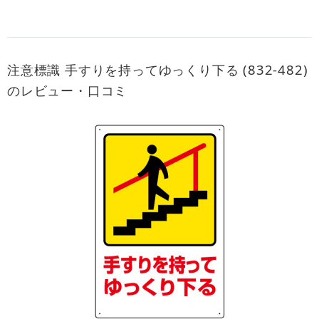
注意標識 手すりを持ってゆっくり下る (832-482)
のレビュー・口コミ