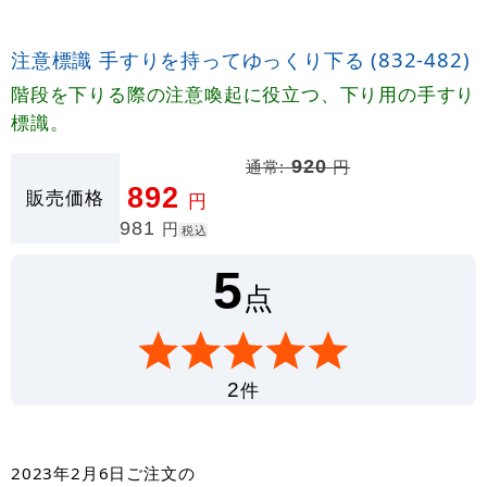
注意標識 手すりを持ってゆっくり下る (832-482)
階段を下りる際の注意喚起に役立つ、下り用の手すり
標識。
通常:
920
円
892
販売価格
円
981
円
税込
5
点
件
2
2023年2月6日
ご注文の