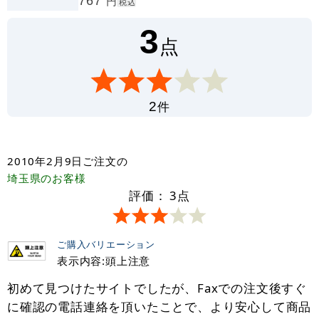
767
円
税込
3
点
件
2
2010年2月9日
ご注文の
埼玉県
のお客様
評価：
3
点
ご購入バリエーション
表示内容:頭上注意
初めて見つけたサイトでしたが、Faxでの注文後すぐ
に確認の電話連絡を頂いたことで、より安心して商品