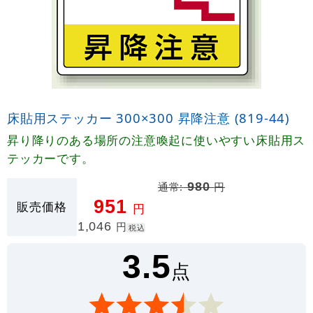
床貼用ステッカー 300×300 昇降注意 (819-44)
昇り降りのある場所の注意喚起に使いやすい床貼用ス
テッカーです。
通常:
980
円
951
販売価格
円
1,046
円
税込
3.5
点