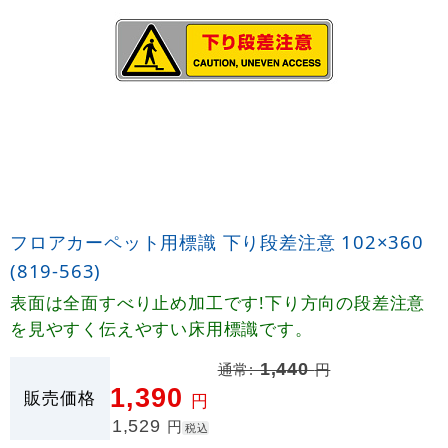
フロアカーペット用標識 下り段差注意 102×360
(819-563)
表面は全面すべり止め加工です!下り方向の段差注意
を見やすく伝えやすい床用標識です。
通常:
1,440
円
1,390
販売価格
円
1,529
円
税込