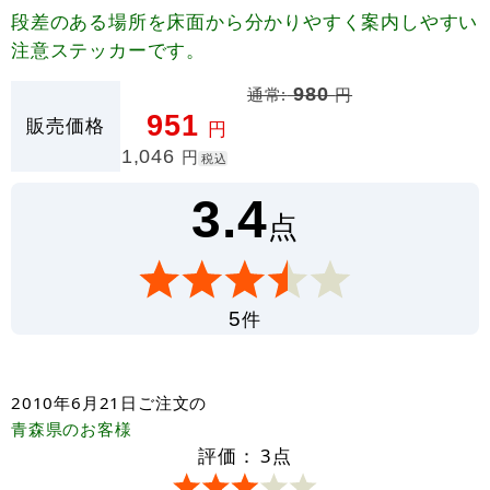
段差のある場所を床面から分かりやすく案内しやすい
注意ステッカーです。
通常:
980
円
951
販売価格
円
1,046
円
税込
3.4
点
件
5
2010年6月21日
ご注文の
青森県
のお客様
評価：
3
点