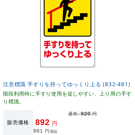
注意標識 手すりを持ってゆっくり上る (832-481)
階段利用時に手すり使用を促しやすい、上り用の手す
り標識。
通常:
920
円
892
販売価格
円
981
円
税込