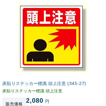
床貼りステッカー標識 頭上注意 (345-27)
床貼りステッカー標識 頭上注意
2,080
円
販売価格