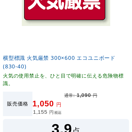
横型標識 火気厳禁 300×600 エコユニボード
(830-40)
火気の使用禁止を、ひと目で明確に伝える危険物標
識。
通常:
1,090
円
1,050
販売価格
円
1,155
円
税込
3.9
点