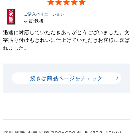
ご購入バリエーション
材質:鉄板
迅速に対応していただきありがとうございました。文
字貼り付けもきれいに仕上げていただきお客様に喜ば
れました。
続きは商品ページをチェック
横型標識 火気厳禁 300×600 鉄板 (828-40)のレ