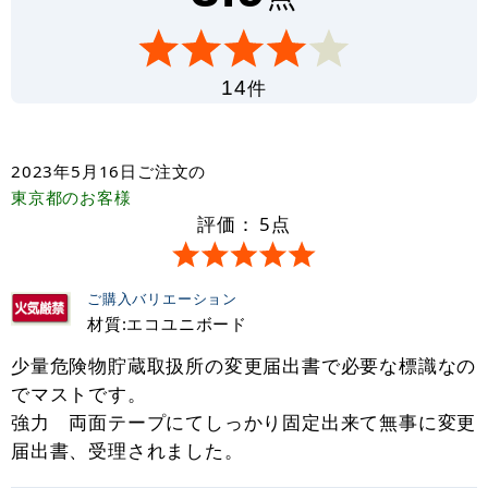
件
14
2023年5月16日
ご注文の
東京都
のお客様
評価：
5
点
ご購入バリエーション
材質:エコユニボード
少量危険物貯蔵取扱所の変更届出書で必要な標識なの
でマストです。
強力 両面テープにてしっかり固定出来て無事に変更
届出書、受理されました。