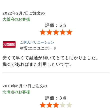
2022年2月7日
ご注文の
大阪府
のお客様
評価：
5
点
ご購入バリエーション
材質:エコユニボード
安くて早くて融通が利いてとても助かりました。
機会があればまた利用したいです。
2013年6月17日
ご注文の
北海道
のお客様
評価：
3
点