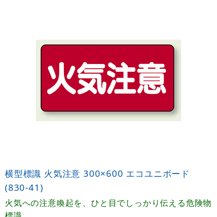
横型標識 火気注意 300×600 エコユニボード
(830-41)
火気への注意喚起を、ひと目でしっかり伝える危険物
標識。