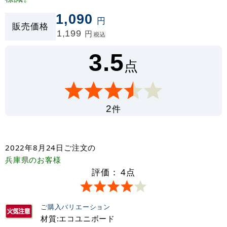
1,090
円
販売価格
1,199
円
税込
3.5
点
件
2
2022年8月24日
ご注文の
兵庫県
のお客様
評価：
4
点
ご購入バリエーション
材質:エコユニボード