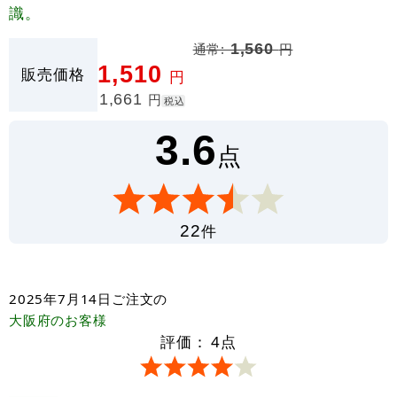
識。
通常:
1,560
円
1,510
販売価格
円
1,661
円
税込
3.6
点
件
22
2025年7月14日
ご注文の
大阪府
のお客様
評価：
4
点