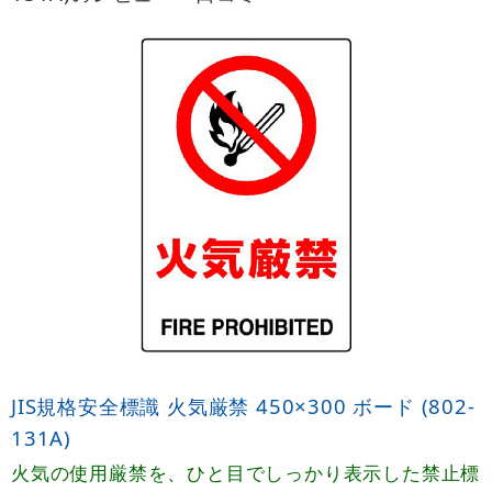
JIS規格安全標識 火気厳禁 450×300 ボード (802-
131A)
火気の使用厳禁を、ひと目でしっかり表示した禁止標