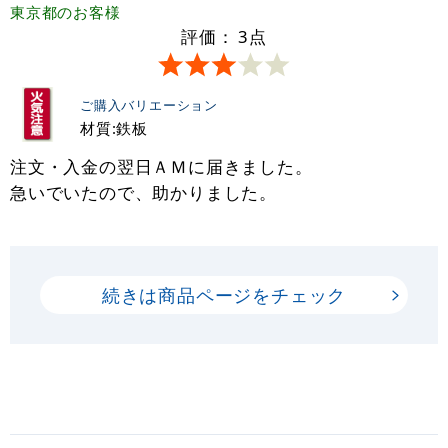
東京都
のお客様
評価：
3
点
ご購入バリエーション
材質:鉄板
注文・入金の翌日ＡＭに届きました。
急いでいたので、助かりました。
続きは商品ページをチェック