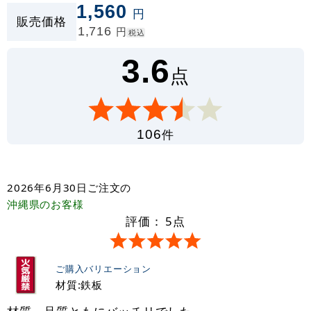
1,560
円
販売価格
1,716
円
税込
3.6
点
件
106
2026年6月30日
ご注文の
沖縄県
のお客様
評価：
5
点
ご購入バリエーション
材質:鉄板