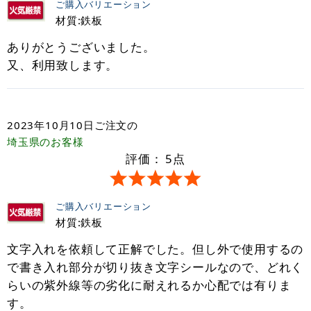
ご購入バリエーション
材質:鉄板
ありがとうございました。
又、利用致します。
2023年10月10日
ご注文の
埼玉県
のお客様
評価：
5
点
ご購入バリエーション
材質:鉄板
文字入れを依頼して正解でした。但し外で使用するの
で書き入れ部分が切り抜き文字シールなので、どれく
らいの紫外線等の劣化に耐えれるか心配では有りま
す。