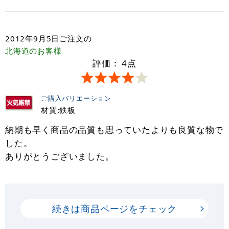
2012年9月5日
ご注文の
北海道
のお客様
評価：
4
点
ご購入バリエーション
材質:鉄板
納期も早く商品の品質も思っていたよりも良質な物で
した。
ありがとうございました。
続きは商品ページをチェック