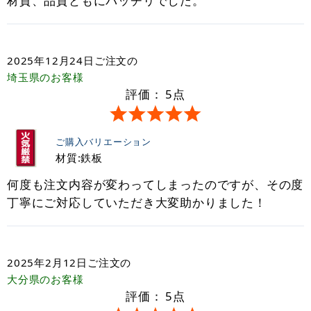
材質、品質ともにバッチリでした。
2025年12月24日
ご注文の
埼玉県
のお客様
評価：
5
点
ご購入バリエーション
材質:鉄板
何度も注文内容が変わってしまったのですが、その度
丁寧にご対応していただき大変助かりました！
2025年2月12日
ご注文の
大分県
のお客様
評価：
5
点