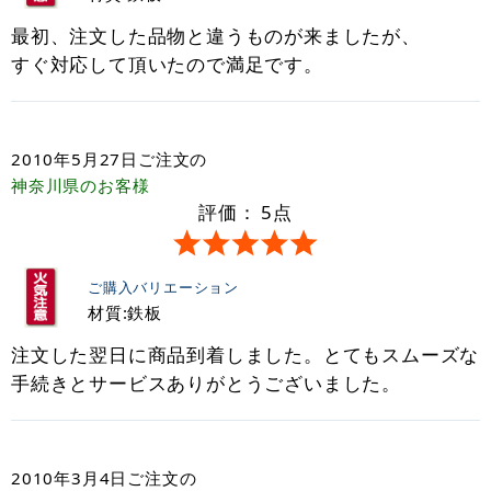
最初、注文した品物と違うものが来ましたが、
すぐ対応して頂いたので満足です。
2010年5月27日
ご注文の
神奈川県
のお客様
評価：
5
点
ご購入バリエーション
材質:鉄板
注文した翌日に商品到着しました。とてもスムーズな
手続きとサービスありがとうございました。
2010年3月4日
ご注文の