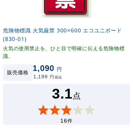
危険物標識 火気厳禁 300×600 エコユニボード
(830-01)
火気の使用禁止を、ひと目で明確に伝える危険物標
識。
1,090
円
販売価格
1,199
円
税込
3.1
点
件
16