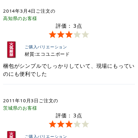
2014年3月4日
ご注文の
高知県
のお客様
評価：
3
点
ご購入バリエーション
材質:エコユニボード
梱包がシンプルでしっかりしていて、現場にもってい
のにも便利でした
2011年10月3日
ご注文の
茨城県
のお客様
評価：
3
点
ご購入バリエーション