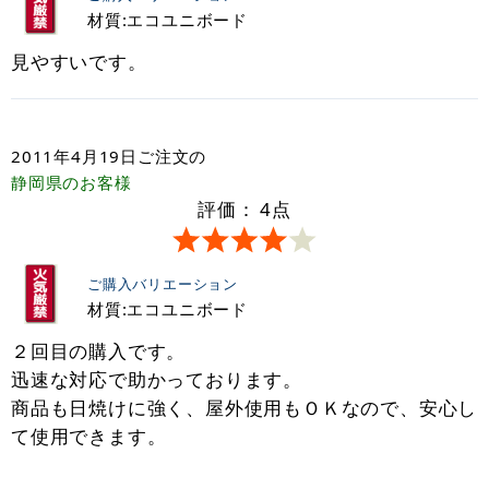
材質:エコユニボード
見やすいです。
2011年4月19日
ご注文の
静岡県
のお客様
評価：
4
点
ご購入バリエーション
材質:エコユニボード
２回目の購入です。
迅速な対応で助かっております。
商品も日焼けに強く、屋外使用もＯＫなので、安心し
て使用できます。