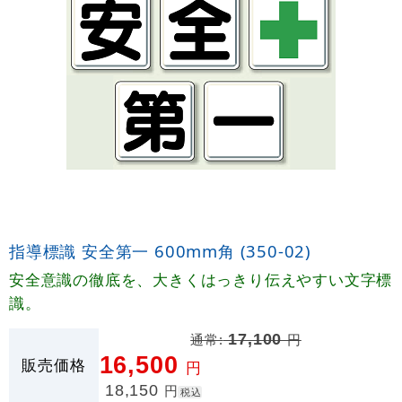
指導標識 安全第一 600mm角 (350-02)
安全意識の徹底を、大きくはっきり伝えやすい文字標
識。
通常:
17,100
円
16,500
販売価格
円
18,150
円
税込