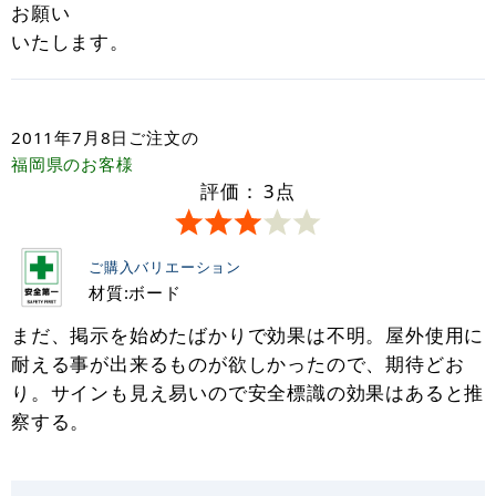
お願い
いたします。
2011年7月8日
ご注文の
福岡県
のお客様
評価：
3
点
ご購入バリエーション
材質:ボード
まだ、掲示を始めたばかりで効果は不明。屋外使用に
耐える事が出来るものが欲しかったので、期待どお
り。サインも見え易いので安全標識の効果はあると推
察する。