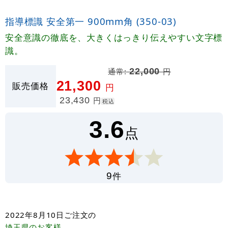
指導標識 安全第一 900mm角 (350-03)
安全意識の徹底を、大きくはっきり伝えやすい文字標
識。
通常:
22,000
円
21,300
販売価格
円
23,430
円
税込
3.6
点
件
9
2022年8月10日
ご注文の
埼玉県
のお客様