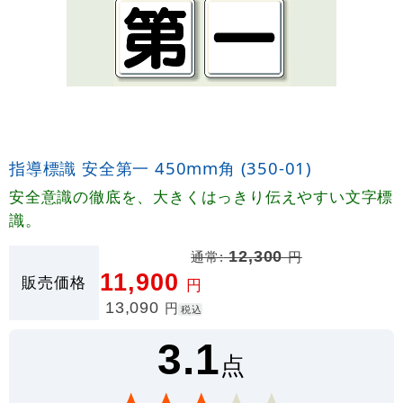
指導標識 安全第一 450mm角 (350-01)
安全意識の徹底を、大きくはっきり伝えやすい文字標
識。
通常:
12,300
円
11,900
販売価格
円
13,090
円
税込
3.1
点