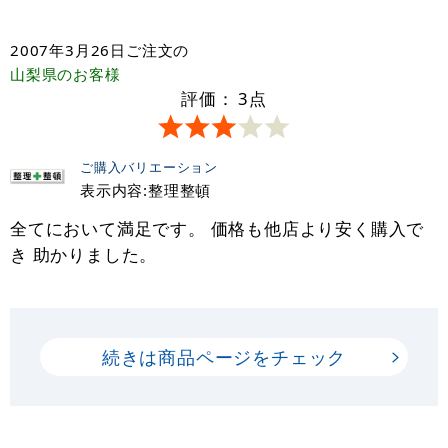
2007年3月26日
ご注文の
山梨県
のお客様
評価：
3
点
ご購入バリエーション
表示内容:整理整頓
全てにおいて満足です。 価格も他店より安く購入で
き 助かりました。
続きは商品ページをチェック