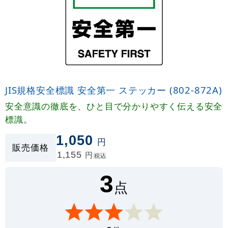
JIS規格安全標識 安全第一 ステッカー (802-872A)
安全意識の徹底を、ひと目で分かりやすく伝える安全
標識。
1,050
円
販売価格
1,155
円
税込
3
点