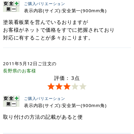
ご購入バリエーション
表示内容(サイズ):安全第一(900mm角)
塗装看板業を営んでいるおりますが
お客様がネットで価格をすでに把握されており
対応に有することが多々おこります。
2011年5月12日
ご注文の
長野県
のお客様
評価：
3
点
ご購入バリエーション
表示内容(サイズ):安全第一(900mm角)
取り付けの方法の記載があると便