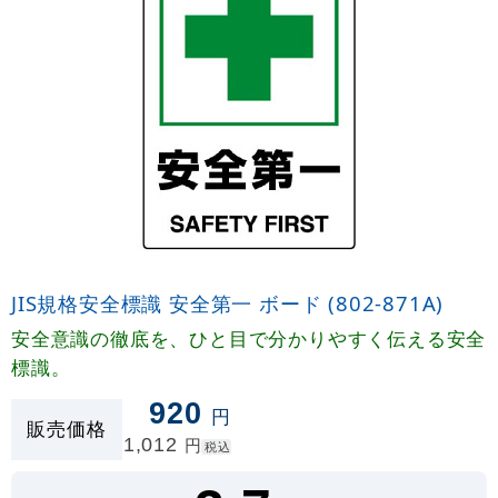
JIS規格安全標識 安全第一 ボード (802-871A)
安全意識の徹底を、ひと目で分かりやすく伝える安全
標識。
920
円
販売価格
1,012
円
税込