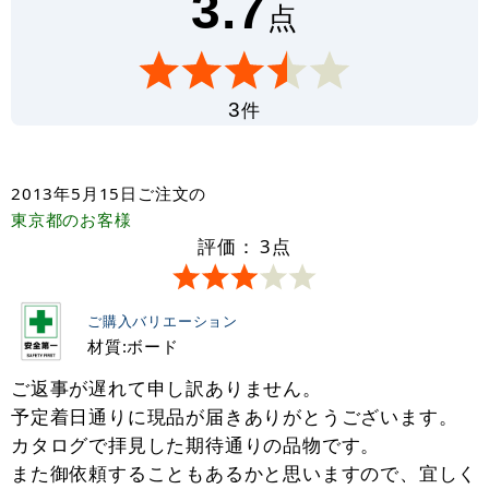
3.7
点
件
3
2013年5月15日
ご注文の
東京都
のお客様
評価：
3
点
ご購入バリエーション
材質:ボード
ご返事が遅れて申し訳ありません。
予定着日通りに現品が届きありがとうございます。
カタログで拝見した期待通りの品物です。
また御依頼することもあるかと思いますので、宜しく