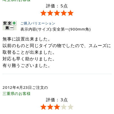
評価：
5
点
ご購入バリエーション
表示内容(サイズ):安全第一(900mm角)
無事に設置出来ました。
以前のものと同じタイプの物でしたので、スムーズに
取替ることが出来ました。
対応も早く助かりました。
有り難うございました。
2012年4月23日
ご注文の
三重県
のお客様
評価：
3
点