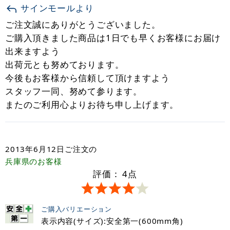
サインモールより
ご注文誠にありがとうございました。
ご購入頂きました商品は1日でも早くお客様にお届け
出来ますよう
出荷元とも努めております。
今後もお客様から信頼して頂けますよう
スタッフ一同、努めて参ります。
またのご利用心よりお待ち申し上げます。
2013年6月12日
ご注文の
兵庫県
のお客様
評価：
4
点
ご購入バリエーション
表示内容(サイズ):安全第一(600mm角)