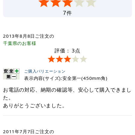
件
7
2013年8月8日
ご注文の
千葉県
のお客様
評価：
3
点
ご購入バリエーション
表示内容(サイズ):安全第一(450mm角)
お電話の対応、納期の確認等、安心して購入できまし
た。
ありがとうございました。
2011年7月7日
ご注文の