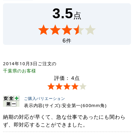
3.5
点
件
6
2014年10月3日
ご注文の
千葉県
のお客様
評価：
4
点
ご購入バリエーション
表示内容(サイズ):安全第一(600mm角)
納期の対応が早くて、急な仕事であったにも関わら
ず、即対応することができました。