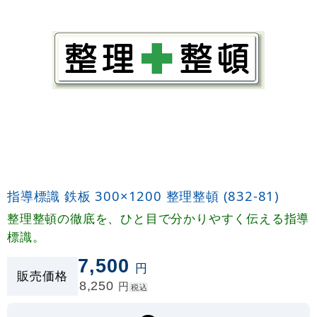
指導標識 鉄板 300×1200 整理整頓 (832-81)
整理整頓の徹底を、ひと目で分かりやすく伝える指導
標識。
7,500
円
販売価格
8,250
円
税込