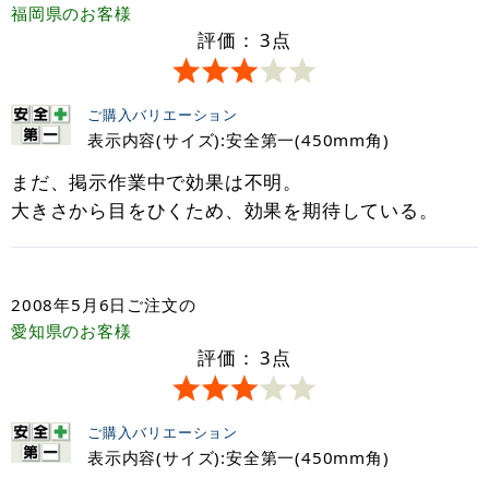
福岡県
のお客様
評価：
3
点
ご購入バリエーション
表示内容(サイズ):安全第一(450mm角)
まだ、掲示作業中で効果は不明。
大きさから目をひくため、効果を期待している。
2008年5月6日
ご注文の
愛知県
のお客様
評価：
3
点
ご購入バリエーション
表示内容(サイズ):安全第一(450mm角)