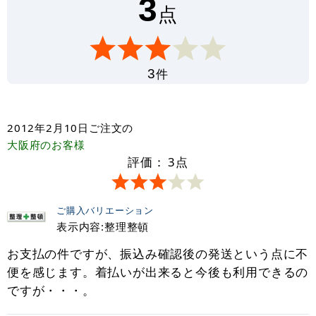
3
点
件
3
2012年2月10日
ご注文の
大阪府
のお客様
評価：
3
点
ご購入バリエーション
表示内容:整理整頓
お支払の件ですが、振込み確認後の発送という点に不
便を感じます。着払いが出来ると今後も利用できるの
ですが・・・。