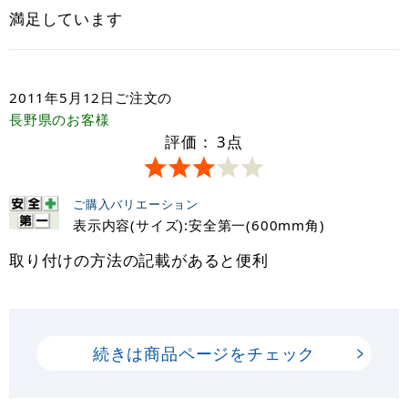
満足しています
2011年5月12日
ご注文の
長野県
のお客様
評価：
3
点
ご購入バリエーション
表示内容(サイズ):安全第一(600mm角)
取り付けの方法の記載があると便利
続きは商品ページをチェック