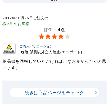
2012年10月26日
ご注文の
栃木県
のお客様
評価：
4
点
ご購入バリエーション
:危険 係員以外立入禁止(エコボード)
納品書を同梱していただければ、なお良かったかと思
います。
続きは商品ページをチェック