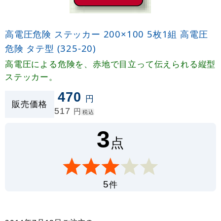
高電圧危険 ステッカー 200×100 5枚1組 高電圧
危険 タテ型 (325-20)
高電圧による危険を、赤地で目立って伝えられる縦型
ステッカー。
470
円
販売価格
517
円
税込
3
点
件
5