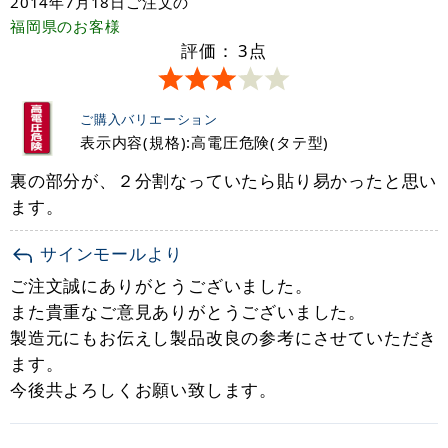
2014年7月18日
ご注文の
福岡県
のお客様
評価：
3
点
ご購入バリエーション
表示内容(規格):高電圧危険(タテ型)
裏の部分が、２分割なっていたら貼り易かったと思い
ます。
サインモールより
ご注文誠にありがとうございました。
また貴重なご意見ありがとうございました。
製造元にもお伝えし製品改良の参考にさせていただき
ます。
今後共よろしくお願い致します。