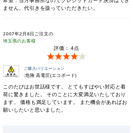
希望：当方事務所なのでクレジットカード決済はでき
ません。代引きを扱っていただきたい。
2007年2月8日
ご注文の
埼玉県
のお客様
評価：
4
点
ご購入バリエーション
:危険 高電圧(エコボード)
このたびはお世話様です。 とてもすばやい対応と着
荷に驚きました。 そのことに大変満足いたしており
ます。 価格も満足しています。 また機会があればお
願いしたいと思いました。