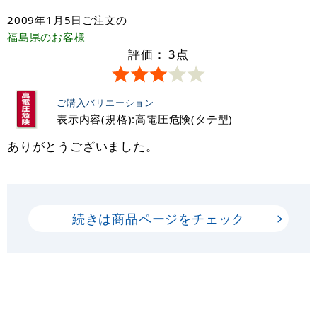
2009年1月5日
ご注文の
福島県
のお客様
評価：
3
点
ご購入バリエーション
表示内容(規格):高電圧危険(タテ型)
ありがとうございました。
続きは商品ページをチェック