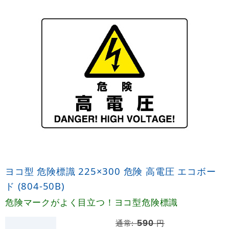
ヨコ型 危険標識 225×300 危険 高電圧 エコボー
ド (804-50B)
危険マークがよく目立つ！ヨコ型危険標識
通常:
590
円