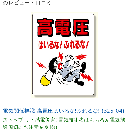
のレビュー・口コミ
電気関係標識 高電圧はいるな!ふれるな! (325-04)
ストップ ザ・感電災害! 電気技術者はもちろん電気施
設周辺にも注意を喚起!!