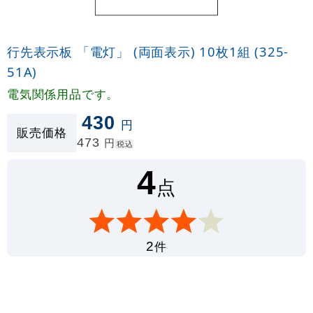
行先表示板 「電灯」 (両面表示) 10枚1組 (325-
51A)
電気関係用品です。
430
円
販売価格
473
円
税込
4
点
件
2