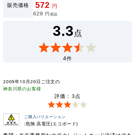
572
販売価格
円
629
円
税込
3.3
点
件
4
2009年10月20日
ご注文の
神奈川県
のお客様
評価：
3
点
ご購入バリエーション
:危険 高電圧(エコボード)