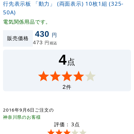
行先表示板 「動力」 (両面表示) 10枚1組 (325-
50A)
電気関係用品です。
430
円
販売価格
473
円
税込
4
点
件
2
2016年9月6日
ご注文の
神奈川県
のお客様
評価：
3
点