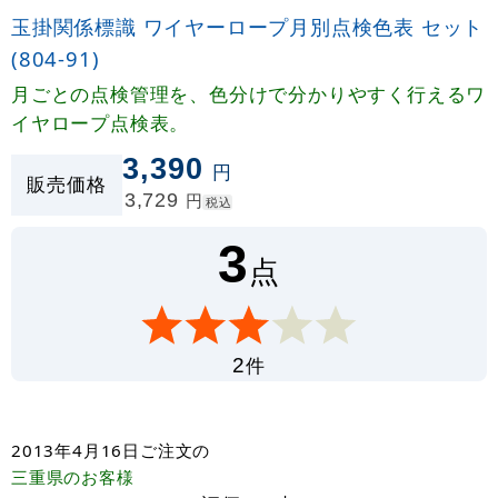
玉掛関係標識 ワイヤーロープ月別点検色表 セット
(804-91)
月ごとの点検管理を、色分けで分かりやすく行えるワ
イヤロープ点検表。
3,390
円
販売価格
3,729
円
税込
3
点
件
2
2013年4月16日
ご注文の
三重県
のお客様