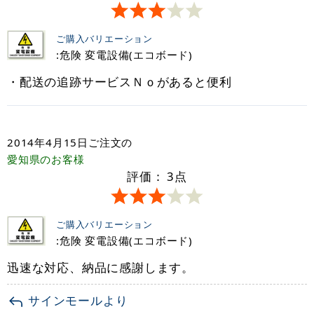
ご購入バリエーション
:危険 変電設備(エコボード)
・配送の追跡サービスＮｏがあると便利
2014年4月15日
ご注文の
愛知県
のお客様
評価：
3
点
ご購入バリエーション
:危険 変電設備(エコボード)
迅速な対応、納品に感謝します。
サインモールより