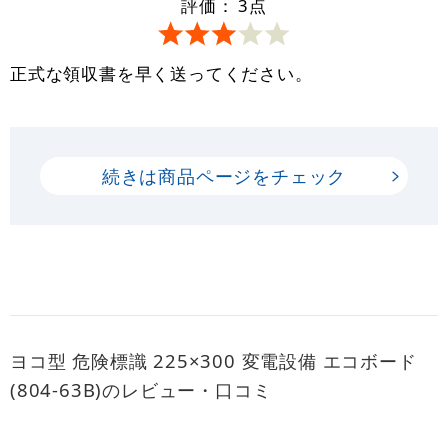
評価：
3
点
正式な領収書を早く送ってください。
続きは商品ページをチェック
ヨコ型 危険標識 225×300 変電設備 エコボード
(804-63B)のレビュー・口コミ