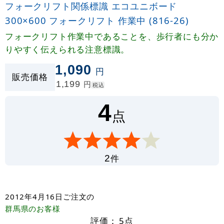
フォークリフト関係標識 エコユニボード
300×600 フォークリフト 作業中 (816-26)
フォークリフト作業中であることを、歩行者にも分か
りやすく伝えられる注意標識。
1,090
円
販売価格
1,199
円
税込
4
点
件
2
2012年4月16日
ご注文の
群馬県
のお客様
評価：
5
点