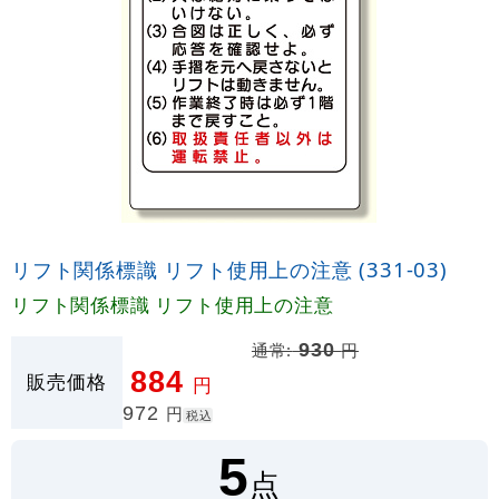
リフト関係標識 リフト使用上の注意 (331-03)
リフト関係標識 リフト使用上の注意
通常:
930
円
884
販売価格
円
972
円
税込
5
点