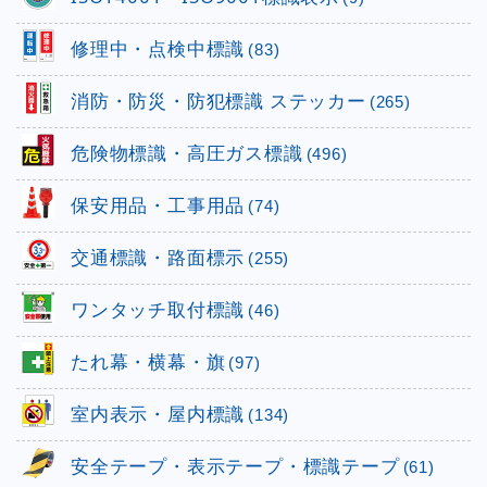
修理中・点検中標識
(83)
消防・防災・防犯標識 ステッカー
(265)
危険物標識・高圧ガス標識
(496)
保安用品・工事用品
(74)
交通標識・路面標示
(255)
ワンタッチ取付標識
(46)
たれ幕・横幕・旗
(97)
室内表示・屋内標識
(134)
安全テープ・表示テープ・標識テープ
(61)