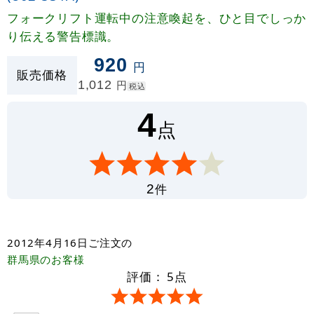
フォークリフト運転中の注意喚起を、ひと目でしっか
り伝える警告標識。
920
円
販売価格
1,012
円
税込
4
点
件
2
2012年4月16日
ご注文の
群馬県
のお客様
評価：
5
点