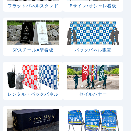
フラットパネルスタンド
Bサイン/オシャレ看板
SPスチールA型看板
バックパネル販売
レンタル・バックパネル
セイルバナー