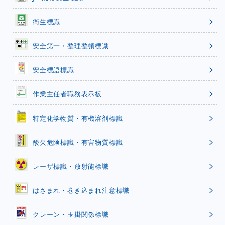
衛生標識
安全第一・整理整頓標識
安全標語標識
作業主任者職務表示板
特定化学物質・有機溶剤標識
酸欠危険標識・有害物質標識
レーザ標識・放射能標識
はさまれ・巻き込まれ注意標識
クレーン・玉掛関係標識