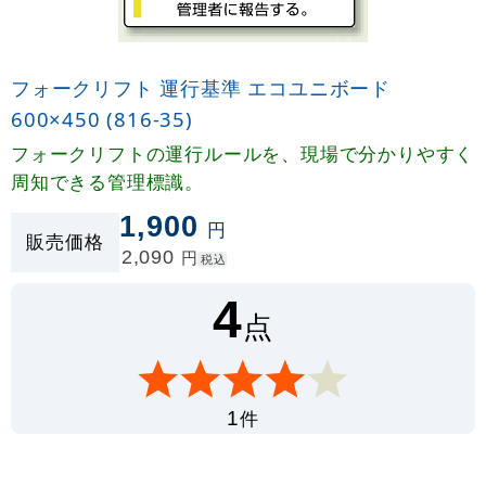
フォークリフト 運行基準 エコユニボード
600×450 (816-35)
フォークリフトの運行ルールを、現場で分かりやすく
周知できる管理標識。
1,900
円
販売価格
2,090
円
税込
4
点
件
1