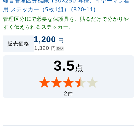
騒音管理区分標識 150×250 耳栓、イヤーマフ着
用 ステッカー（5枚1組） (820-11)
管理区分IIIで必要な保護具を、貼るだけで分かりや
すく伝えられるステッカー。
1,200
円
販売価格
1,320
円
税込
3.5
点
件
2