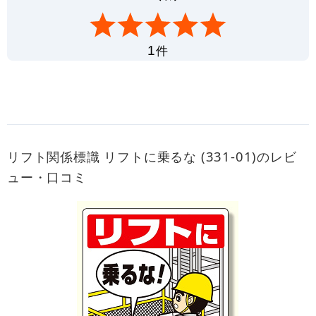
件
1
リフト関係標識 リフトに乗るな (331-01)のレビ
ュー・口コミ