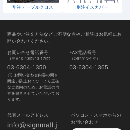
別注テーブルクロス
別注イスカバー
商品やご注文方法などご不明な点やご相談はお気軽にお
問い合わせください。
お問い合せ電話番号
FAX電話番号
(平日10-12時/13-17時)
(24時間受付中)
03-6304-1350
03-6304-1365
お問い合わせ内容の聞き
間違い防止および、より正確
なご案内のため、お電話の内
容を録音させていただいてお
ります。
代表メールアドレス
パソコン・スマホからの
お問い合わせ
info@signmall.j