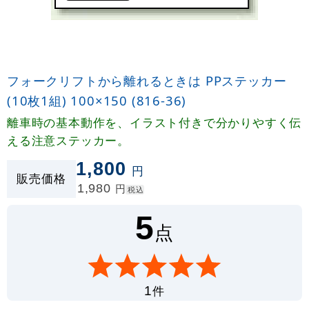
フォークリフトから離れるときは PPステッカー
(10枚1組) 100×150 (816-36)
離車時の基本動作を、イラスト付きで分かりやすく伝
える注意ステッカー。
1,800
円
販売価格
1,980
円
税込
5
点
件
1