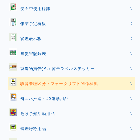
安全帯使用標識
作業予定看板
管理表示板
無災害記録表
製造物責任(PL) 警告ラベルステッカー
騒音管理区分・フォークリフト関係標識
省エネ推進・5S運動用品
危険予知活動用品
指差呼称用品