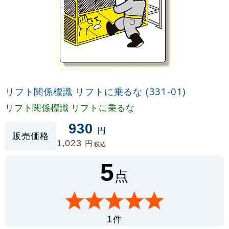
リフト関係標識 リフトに乗るな (331-01)
リフト関係標識 リフトに乗るな
930
円
販売価格
1,023
円
税込
5
点
件
1