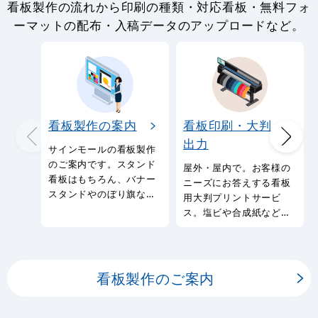
看板製作の流れから印刷の種類・対応看板・無料フォ
ーマットの配布・入稿データのアップロードなど。
看板製作の案内
看板印刷・大判
出力
サインモールの看板製作
のご案内です。スタンド
屋外・屋内で。お客様の
看板はもちろん、バナー
ニーズにお答えする看板
スタンドやのぼり旗など
用大判プリントサービ
幅広い種類の看板を製作
ス。塩ビや合成紙など看
しております。
板用シートや大判ポスタ
ーの印刷を承ります。
看板製作のご案内