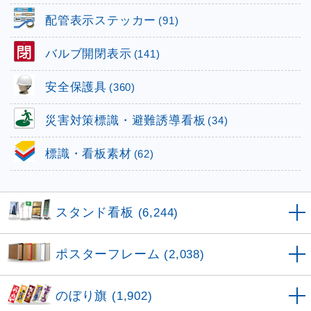
配管表示ステッカー
(91)
バルブ開閉表示
(141)
安全保護具
(360)
災害対策標識・避難誘導看板
(34)
標識・看板素材
(62)
スタンド看板
(6,244)
ポスターフレーム
(2,038)
のぼり旗
(1,902)