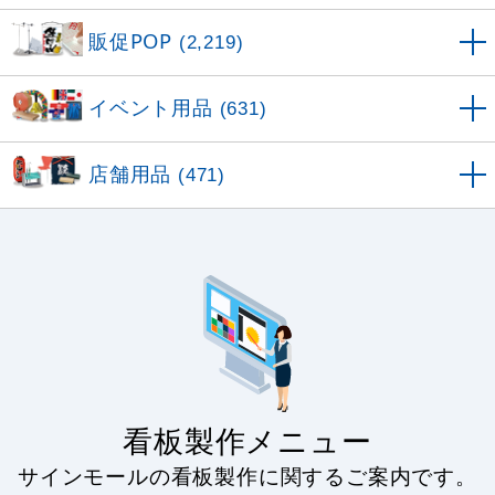
販促POP
(2,219)
イベント用品
(631)
店舗用品
(471)
看板製作メニュー
サインモールの看板製作に関するご案内です。