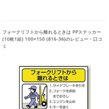
フォークリフトから離れるときは PPステッカー
(10枚1組) 100×150 (816-36)のレビュー・口コ
ミ