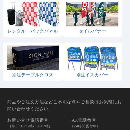
レンタル・バックパネル
セイルバナー
別注テーブルクロス
別注イスカバー
商品やご注文方法などご不明な点やご相談はお気軽にお
問い合わせください。
お問い合せ電話番号
FAX電話番号
(平日10-12時/13-17時)
(24時間受付中)