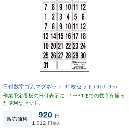
日付数字ゴムマグネット 31枚セット (301-33)
作業予定看板の日付表示に。1〜31までの数字が揃っ
た便利なセット。
920
円
販売価格
1,012
円
税込