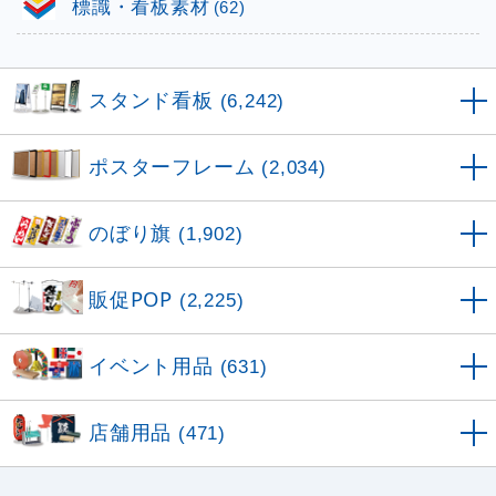
標識・看板素材
(62)
スタンド看板
(6,242)
ポスターフレーム
(2,034)
のぼり旗
(1,902)
販促POP
(2,225)
イベント用品
(631)
店舗用品
(471)