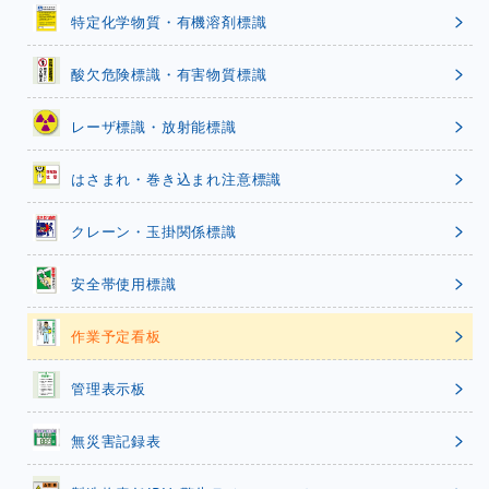
特定化学物質・有機溶剤標識
酸欠危険標識・有害物質標識
レーザ標識・放射能標識
はさまれ・巻き込まれ注意標識
クレーン・玉掛関係標識
安全帯使用標識
作業予定看板
管理表示板
無災害記録表