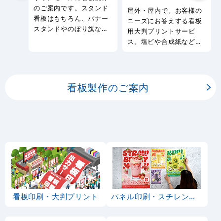
のご案内です。スタンド
屋外・屋内で。お客様の
看板はもちろん、バナー
ニーズにお答えする看板
スタンドやのぼり旗など
用大判プリントサービ
幅広い種類の看板を製作
ス。塩ビや合成紙など看
しております。
板用シートや大判ポスタ
ーの印刷を承ります。
看板製作のご案内
看板印刷・大判プリント
パネル印刷・スチレンボード