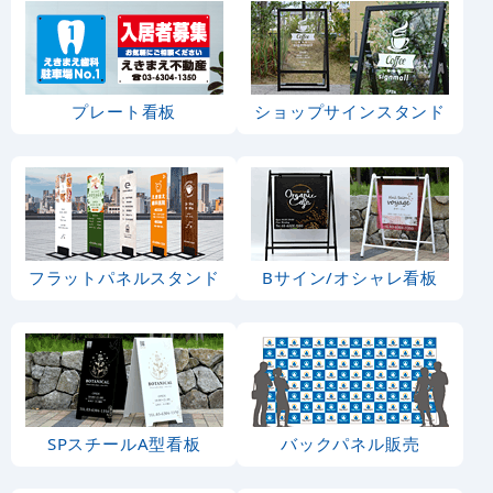
プレート看板
ショップサインスタンド
フラットパネルスタンド
Bサイン/オシャレ看板
SPスチールA型看板
バックパネル販売