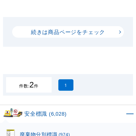
続きは商品ページをチェック
2
1
件数:
件
安全標識
(6,028)
廃棄物分別標識
(974)