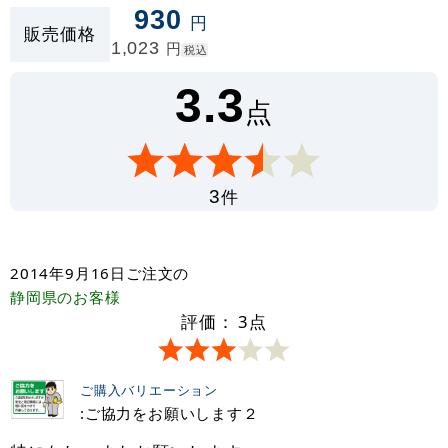
930
円
販売価格
1,023
円
税込
3.3
点
件
3
2014年9月16日
ご注文の
静岡県
のお客様
評価：
3
点
ご購入バリエーション
:ご協力をお願いします２