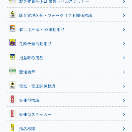
製造物責任(PL) 警告ラベルステッカー
騒音管理区分・フォークリフト関係標識
省エネ推進・5S運動用品
危険予知活動用品
指差呼称用品
置場表示
電気・電圧関係標識
短冊型標識
短冊型ステッカー
指名標識