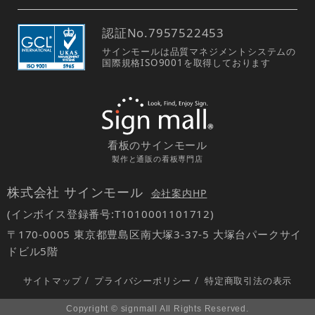
認証No.
7957522453
サインモールは品質マネジメントシステムの
国際規格ISO9001を取得しております
看板のサインモール
製作と通販の看板専門店
株式会社 サインモール
会社案内HP
(インボイス登録番号:T1010001101712)
〒170-0005 東京都豊島区南大塚3-37-5 大塚台パークサイ
ドビル5階
サイトマップ
/
プライバシーポリシー
/
特定商取引法の表示
Copyright © signmall All Rights Reserved.