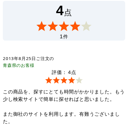
4
点
件
1
2013年8月25日
ご注文の
青森県
のお客様
評価：
4
点
この商品を、探すにとても時間がかかりました。もう
少し検索サイトで簡単に探せればと思いました。
また御社のサイトを利用します。有難うございまし
た。