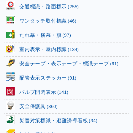
交通標識・路面標示
(255)
ワンタッチ取付標識
(46)
たれ幕・横幕・旗
(97)
室内表示・屋内標識
(134)
安全テープ・表示テープ・標識テープ
(61)
配管表示ステッカー
(91)
バルブ開閉表示
(141)
安全保護具
(360)
災害対策標識・避難誘導看板
(34)